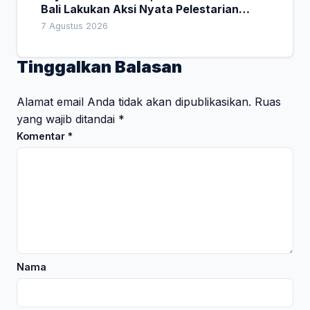
Bali Lakukan Aksi Nyata Pelestarian
Lingkungan
7 Agustus 2026
Tinggalkan Balasan
Alamat email Anda tidak akan dipublikasikan.
Ruas
yang wajib ditandai
*
Komentar
*
Nama