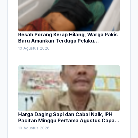
Resah Porang Kerap Hilang, Warga Pakis
Baru Amankan Terduga Pelaku
Pencurian
10 Agustus 2026
Harga Daging Sapi dan Cabai Naik, IPH
Pacitan Minggu Pertama Agustus Capai
1,66 Persen. Ini Penjelasan Kabag Ayub
10 Agustus 2026