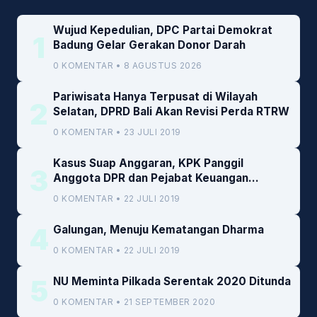
Wujud Kepedulian, DPC Partai Demokrat
1
Badung Gelar Gerakan Donor Darah
0 KOMENTAR • 8 AGUSTUS 2026
Pariwisata Hanya Terpusat di Wilayah
2
Selatan, DPRD Bali Akan Revisi Perda RTRW
0 KOMENTAR • 23 JULI 2019
Kasus Suap Anggaran, KPK Panggil
3
Anggota DPR dan Pejabat Keuangan
Kemenkeu
0 KOMENTAR • 22 JULI 2019
4
Galungan, Menuju Kematangan Dharma
0 KOMENTAR • 22 JULI 2019
5
NU Meminta Pilkada Serentak 2020 Ditunda
0 KOMENTAR • 21 SEPTEMBER 2020