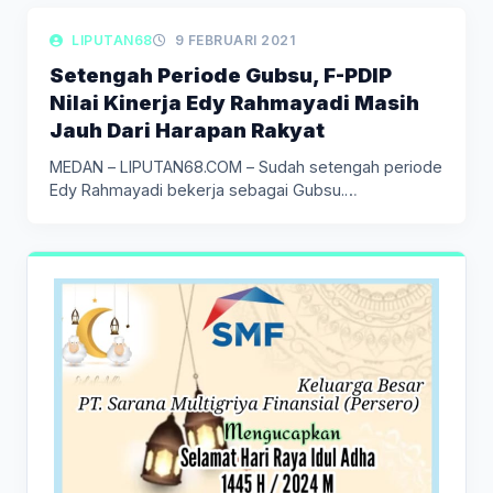
LIPUTAN POLITIK
LIPUTAN68
9 FEBRUARI 2021
Setengah Periode Gubsu, F-PDIP
Nilai Kinerja Edy Rahmayadi Masih
Jauh Dari Harapan Rakyat
MEDAN – LIPUTAN68.COM – Sudah setengah periode
Edy Rahmayadi bekerja sebagai Gubsu.…