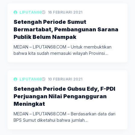
LIPUTAN POLITIK
LIPUTAN68
16 FEBRUARI 2021
Setengah Periode Sumut
Bermartabat, Pembangunan Sarana
Publik Belum Nampak
MEDAN – LIPUTAN68.COM – Untuk membuktikan
bahwa kita sudah memasuki wilayah Provinsi…
LIPUTAN BERITA
LIPUTAN68
10 FEBRUARI 2021
Setengah Periode Gubsu Edy, F-PDI
Perjuangan Nilai Pengangguran
Meningkat
MEDAN – LIPUTAN68.COM – Berdasarkan data dari
BPS Sumut diketahui bahwa jumlah…