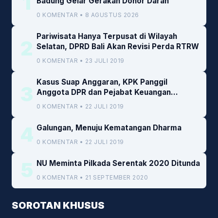
1
Badung Gelar Gerakan Donor Darah
0 KOMENTAR • 8 AGUSTUS 2026
Pariwisata Hanya Terpusat di Wilayah
2
Selatan, DPRD Bali Akan Revisi Perda RTRW
0 KOMENTAR • 23 JULI 2019
Kasus Suap Anggaran, KPK Panggil
3
Anggota DPR dan Pejabat Keuangan
Kemenkeu
0 KOMENTAR • 22 JULI 2019
4
Galungan, Menuju Kematangan Dharma
0 KOMENTAR • 22 JULI 2019
5
NU Meminta Pilkada Serentak 2020 Ditunda
0 KOMENTAR • 21 SEPTEMBER 2020
SOROTAN KHUSUS