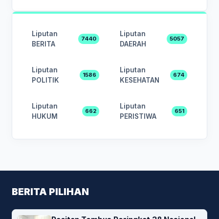
Liputan
Liputan
7440
5057
BERITA
DAERAH
Liputan
Liputan
1586
674
POLITIK
KESEHATAN
Liputan
Liputan
662
651
HUKUM
PERISTIWA
BERITA PILIHAN