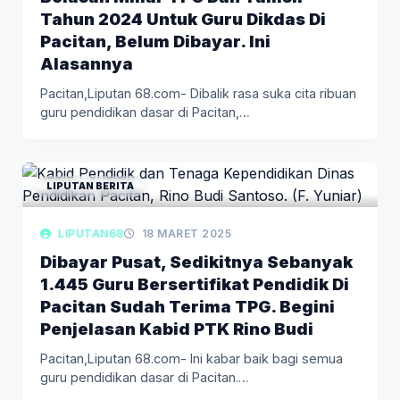
Tahun 2024 Untuk Guru Dikdas Di
Pacitan, Belum Dibayar. Ini
Alasannya
Pacitan,Liputan 68.com- Dibalik rasa suka cita ribuan
guru pendidikan dasar di Pacitan,…
LIPUTAN BERITA
LIPUTAN68
18 MARET 2025
Dibayar Pusat, Sedikitnya Sebanyak
1.445 Guru Bersertifikat Pendidik Di
Pacitan Sudah Terima TPG. Begini
Penjelasan Kabid PTK Rino Budi
Pacitan,Liputan 68.com- Ini kabar baik bagi semua
guru pendidikan dasar di Pacitan.…