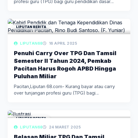
profesi guru (TPG) bagi guru pendidikan dasar…
LIPUTAN BERITA
LIPUTAN68
16 APRIL 2025
Penuhi Carry Over TPG Dan Tamsil
Semester II Tahun 2024, Pemkab
Pacitan Harus Rogoh APBD Hingga
Puluhan Miliar
Pacitan,Liputan 68.com- Kurang bayar atau carry
over tunjangan profesi guru (TPG) bagi…
LIPUTAN BERITA
LIPUTAN68
24 MARET 2025
Belasan Miliar TPG Dan Tamsil