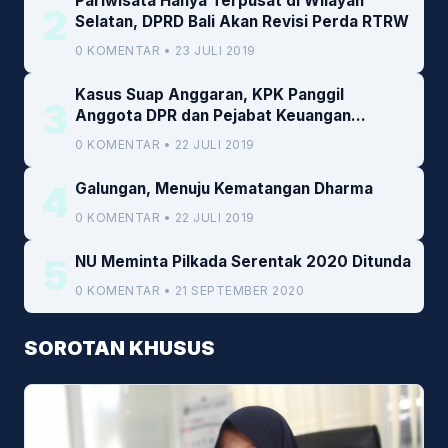
Pariwisata Hanya Terpusat di Wilayah
2
Selatan, DPRD Bali Akan Revisi Perda RTRW
0 KOMENTAR • 23 JULI 2019
Kasus Suap Anggaran, KPK Panggil
3
Anggota DPR dan Pejabat Keuangan
Kemenkeu
0 KOMENTAR • 22 JULI 2019
4
Galungan, Menuju Kematangan Dharma
0 KOMENTAR • 22 JULI 2019
5
NU Meminta Pilkada Serentak 2020 Ditunda
0 KOMENTAR • 21 SEPTEMBER 2020
SOROTAN KHUSUS