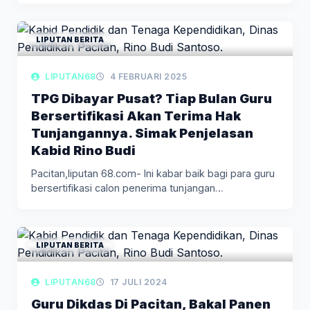
LIPUTAN BERITA
LIPUTAN68
4 FEBRUARI 2025
TPG Dibayar Pusat? Tiap Bulan Guru
Bersertifikasi Akan Terima Hak
Tunjangannya. Simak Penjelasan
Kabid Rino Budi
Pacitan,liputan 68.com- Ini kabar baik bagi para guru
bersertifikasi calon penerima tunjangan…
LIPUTAN BERITA
LIPUTAN68
17 JULI 2024
Guru Dikdas Di Pacitan, Bakal Panen