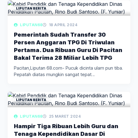
LIPUTAN BERITA
LIPUTAN68
18 APRIL 2024
Pemerintah Sudah Transfer 30
Persen Anggaran TPG Di Triwulan
Pertama. Dua Ribuan Guru Di Pacitan
Bakal Terima 28 Miliar Lebih TPG
Pacitan,Liputan 68.com- Pucuk dicinta ulam pun tiba.
Pepatah diatas mungkin sangat tepat…
LIPUTAN BERITA
LIPUTAN68
25 MARET 2024
Hampir Tiga Ribuan Lebih Guru dan
Tenaga Kependidikan Dasar Di