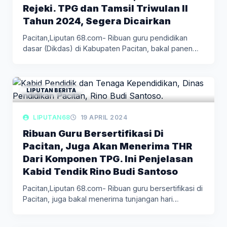
Rejeki. TPG dan Tamsil Triwulan II
Tahun 2024, Segera Dicairkan
Pacitan,Liputan 68.com- Ribuan guru pendidikan
dasar (Dikdas) di Kabupaten Pacitan, bakal panen…
LIPUTAN BERITA
LIPUTAN68
19 APRIL 2024
Ribuan Guru Bersertifikasi Di
Pacitan, Juga Akan Menerima THR
Dari Komponen TPG. Ini Penjelasan
Kabid Tendik Rino Budi Santoso
Pacitan,Liputan 68.com- Ribuan guru bersertifikasi di
Pacitan, juga bakal menerima tunjangan hari…