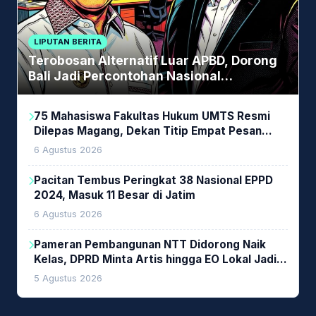
LIPUTAN BERITA
Terobosan Alternatif Luar APBD, Dorong
Bali Jadi Percontohan Nasional
Pembiayaan Daerah
75 Mahasiswa Fakultas Hukum UMTS Resmi
Dilepas Magang, Dekan Titip Empat Pesan
Penting
6 Agustus 2026
Pacitan Tembus Peringkat 38 Nasional EPPD
2024, Masuk 11 Besar di Jatim
6 Agustus 2026
Pameran Pembangunan NTT Didorong Naik
Kelas, DPRD Minta Artis hingga EO Lokal Jadi
Prioritas
5 Agustus 2026