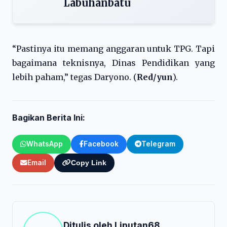
Labuhanbatu
“Pastinya itu memang anggaran untuk TPG. Tapi
bagaimana teknisnya, Dinas Pendidikan yang
lebih paham,” tegas Daryono. (
Red/yun
).
Bagikan Berita Ini:
WhatsApp
Facebook
Telegram
Email
Copy Link
Ditulis oleh
Liputan68