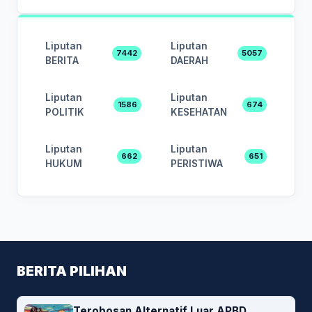
Liputan
Liputan
7442
5057
BERITA
DAERAH
Liputan
Liputan
1586
674
POLITIK
KESEHATAN
Liputan
Liputan
662
651
HUKUM
PERISTIWA
BERITA PILIHAN
Terobosan Alternatif Luar APBD,