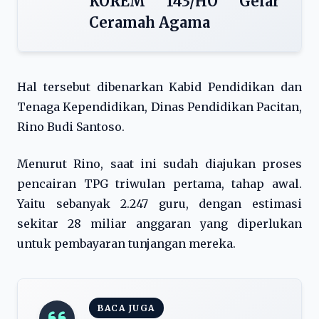
KOREM 143/HO Gelar
Ceramah Agama
Hal tersebut dibenarkan Kabid Pendidikan dan
Tenaga Kependidikan, Dinas Pendidikan Pacitan,
Rino Budi Santoso.
Menurut Rino, saat ini sudah diajukan proses
pencairan TPG triwulan pertama, tahap awal.
Yaitu sebanyak 2.247 guru, dengan estimasi
sekitar 28 miliar anggaran yang diperlukan
untuk pembayaran tunjangan mereka.
BACA JUGA