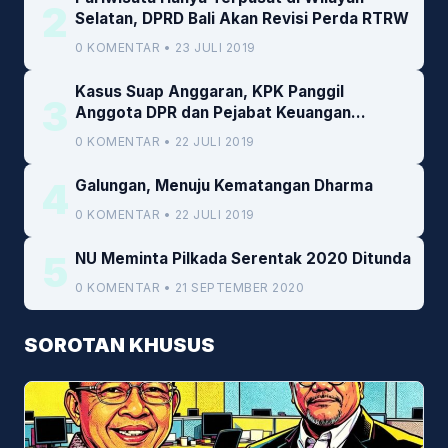
2
Selatan, DPRD Bali Akan Revisi Perda RTRW
0 KOMENTAR • 23 JULI 2019
Kasus Suap Anggaran, KPK Panggil
3
Anggota DPR dan Pejabat Keuangan
Kemenkeu
0 KOMENTAR • 22 JULI 2019
4
Galungan, Menuju Kematangan Dharma
0 KOMENTAR • 22 JULI 2019
5
NU Meminta Pilkada Serentak 2020 Ditunda
0 KOMENTAR • 21 SEPTEMBER 2020
SOROTAN KHUSUS