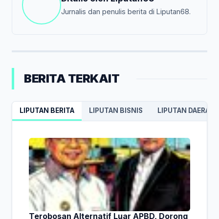
Jurnalis dan penulis berita di Liputan68.
BERITA TERKAIT
LIPUTAN BERITA
LIPUTAN BISNIS
LIPUTAN DAERAH
Terobosan Alternatif Luar APBD, Dorong