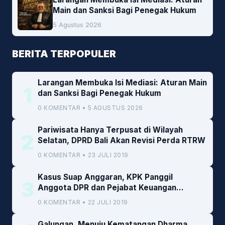
Main dan Sanksi Bagi Penegak Hukum
5 Agustus 2026
BERITA TERPOPULER
Larangan Membuka Isi Mediasi: Aturan Main
1
dan Sanksi Bagi Penegak Hukum
0 KOMENTAR • 5 AGUSTUS 2026
Pariwisata Hanya Terpusat di Wilayah
2
Selatan, DPRD Bali Akan Revisi Perda RTRW
0 KOMENTAR • 23 JULI 2019
Kasus Suap Anggaran, KPK Panggil
3
Anggota DPR dan Pejabat Keuangan
Kemenkeu
0 KOMENTAR • 22 JULI 2019
Galungan, Menuju Kematangan Dharma