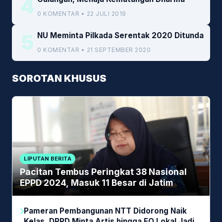
4
0 KOMENTAR • 22 JULI 2019
5
NU Meminta Pilkada Serentak 2020 Ditunda
0 KOMENTAR • 21 SEPTEMBER 2020
SOROTAN KHUSUS
LIPUTAN BERITA
Pacitan Tembus Peringkat 38 Nasional
EPPD 2024, Masuk 11 Besar di Jatim
Pameran Pembangunan NTT Didorong Naik
Kelas, DPRD Minta Artis hingga EO Lokal Jadi