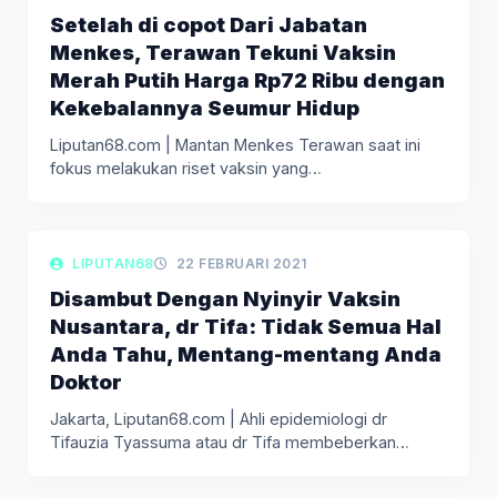
Setelah di copot Dari Jabatan
Menkes, Terawan Tekuni Vaksin
Merah Putih Harga Rp72 Ribu dengan
Kekebalannya Seumur Hidup
Liputan68.com | Mantan Menkes Terawan saat ini
fokus melakukan riset vaksin yang…
LIPUTAN KESEHATAN
LIPUTAN68
22 FEBRUARI 2021
Disambut Dengan Nyinyir Vaksin
Nusantara, dr Tifa: Tidak Semua Hal
Anda Tahu, Mentang-mentang Anda
Doktor
Jakarta, Liputan68.com | Ahli epidemiologi dr
Tifauzia Tyassuma atau dr Tifa membeberkan…