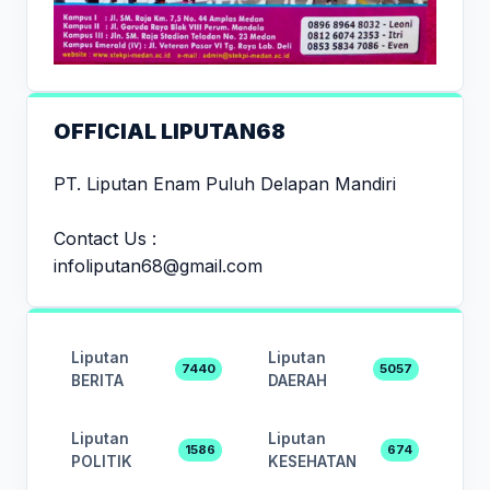
OFFICIAL LIPUTAN68
PT. Liputan Enam Puluh Delapan Mandiri
Contact Us :
infoliputan68@gmail.com
Liputan
Liputan
7440
5057
BERITA
DAERAH
Liputan
Liputan
1586
674
POLITIK
KESEHATAN