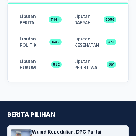
Liputan
Liputan
7444
5058
BERITA
DAERAH
Liputan
Liputan
1586
674
POLITIK
KESEHATAN
Liputan
Liputan
662
651
HUKUM
PERISTIWA
BERITA PILIHAN
Wujud Kepedulian, DPC Partai