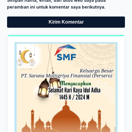
Simpan nama, email, dan situs web saya pada
peramban ini untuk komentar saya berikutnya.