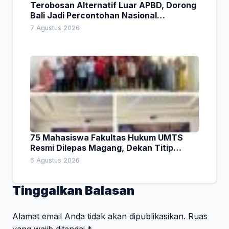
Terobosan Alternatif Luar APBD, Dorong
Bali Jadi Percontohan Nasional
Pembiayaan Daerah
7 Agustus 2026
75 Mahasiswa Fakultas Hukum UMTS
Resmi Dilepas Magang, Dekan Titip
Empat Pesan Penting
6 Agustus 2026
Tinggalkan Balasan
Alamat email Anda tidak akan dipublikasikan.
Ruas