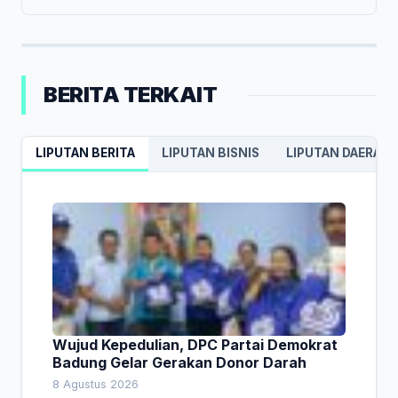
BERITA TERKAIT
LIPUTAN BERITA
LIPUTAN BISNIS
LIPUTAN DAERAH
Wujud Kepedulian, DPC Partai Demokrat
Badung Gelar Gerakan Donor Darah
8 Agustus 2026