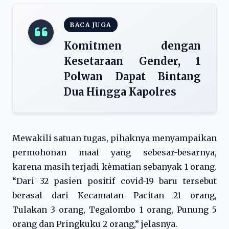
BACA JUGA
Komitmen dengan
Kesetaraan Gender, 1
Polwan Dapat Bintang
Dua Hingga Kapolres
Mewakili satuan tugas, pihaknya menyampaikan
permohonan maaf yang sebesar-besarnya,
karena masih terjadi kèmatian sebanyak 1 orang.
“Dari 32 pasien positif covid-19 baru tersebut
berasal dari Kecamatan Pacitan 21 orang,
Tulakan 3 orang, Tegalombo 1 orang, Punung 5
orang dan Pringkuku 2 orang,” jelasnya.