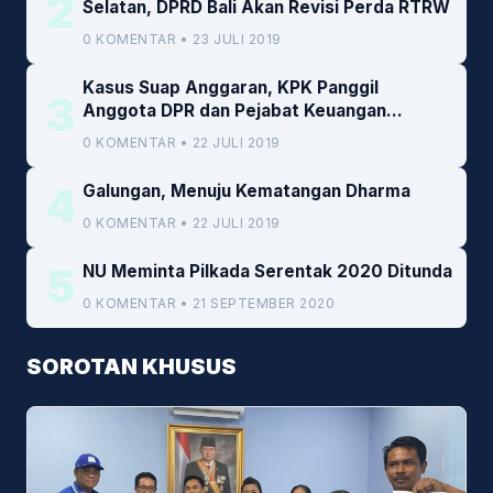
2
Selatan, DPRD Bali Akan Revisi Perda RTRW
0 KOMENTAR • 23 JULI 2019
Kasus Suap Anggaran, KPK Panggil
3
Anggota DPR dan Pejabat Keuangan
Kemenkeu
0 KOMENTAR • 22 JULI 2019
4
Galungan, Menuju Kematangan Dharma
0 KOMENTAR • 22 JULI 2019
5
NU Meminta Pilkada Serentak 2020 Ditunda
0 KOMENTAR • 21 SEPTEMBER 2020
SOROTAN KHUSUS