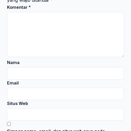
yang wajib ditandai
*
Komentar
*
Nama
Email
Situs Web