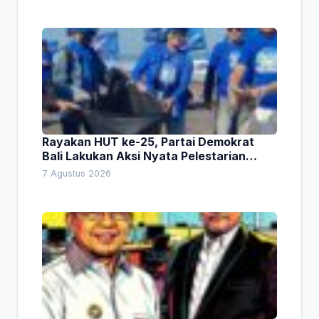
Rayakan HUT ke-25, Partai Demokrat
Bali Lakukan Aksi Nyata Pelestarian
Lingkungan
7 Agustus 2026