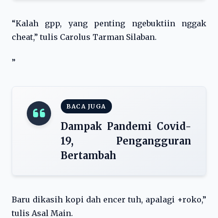
“Kalah gpp, yang penting ngebuktiin nggak
cheat,” tulis Carolus Tarman Silaban.
”
BACA JUGA
Dampak Pandemi Covid-
19, Pengangguran
Bertambah
Baru dikasih kopi dah encer tuh, apalagi +roko,”
tulis Asal Main.