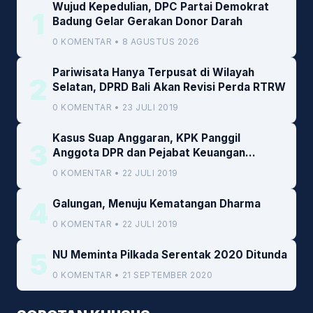
Wujud Kepedulian, DPC Partai Demokrat
1
Badung Gelar Gerakan Donor Darah
0 KOMENTAR • 8 AGUSTUS 2026
Pariwisata Hanya Terpusat di Wilayah
2
Selatan, DPRD Bali Akan Revisi Perda RTRW
0 KOMENTAR • 23 JULI 2019
Kasus Suap Anggaran, KPK Panggil
3
Anggota DPR dan Pejabat Keuangan
Kemenkeu
0 KOMENTAR • 22 JULI 2019
4
Galungan, Menuju Kematangan Dharma
0 KOMENTAR • 22 JULI 2019
5
NU Meminta Pilkada Serentak 2020 Ditunda
0 KOMENTAR • 21 SEPTEMBER 2020