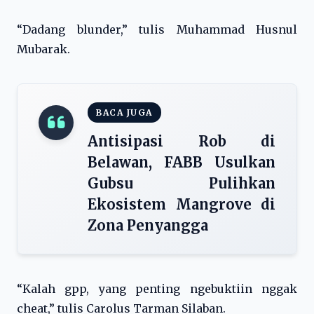
“Dadang blunder,” tulis Muhammad Husnul
Mubarak.
BACA JUGA
Antisipasi Rob di
Belawan, FABB Usulkan
Gubsu Pulihkan
Ekosistem Mangrove di
Zona Penyangga
“Kalah gpp, yang penting ngebuktiin nggak
cheat,” tulis Carolus Tarman Silaban.