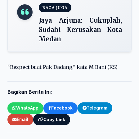
BACA JUGA
Jaya Arjuna: Cukuplah,
Sudahi Kerusakan Kota
Medan
“Respect buat Pak Dadang,” kata M Bani.(KS)
Bagikan Berita Ini:
WhatsApp
Facebook
Telegram
Email
Copy Link