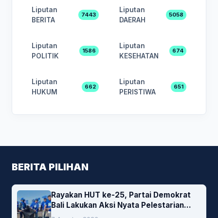
Liputan
Liputan
7443
5058
BERITA
DAERAH
Liputan
Liputan
1586
674
POLITIK
KESEHATAN
Liputan
Liputan
662
651
HUKUM
PERISTIWA
BERITA PILIHAN
Rayakan HUT ke-25, Partai Demokrat
Bali Lakukan Aksi Nyata Pelestarian
Lingkungan