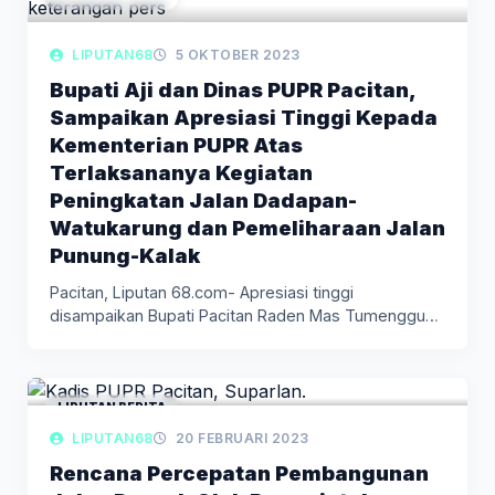
LIPUTAN68
5 OKTOBER 2023
Bupati Aji dan Dinas PUPR Pacitan,
Sampaikan Apresiasi Tinggi Kepada
Kementerian PUPR Atas
Terlaksananya Kegiatan
Peningkatan Jalan Dadapan-
Watukarung dan Pemeliharaan Jalan
Punung-Kalak
Pacitan, Liputan 68.com- Apresiasi tinggi
disampaikan Bupati Pacitan Raden Mas Tumenggung
Indrata…
LIPUTAN BERITA
LIPUTAN68
20 FEBRUARI 2023
Rencana Percepatan Pembangunan