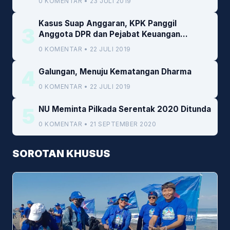
0 KOMENTAR • 23 JULI 2019
Kasus Suap Anggaran, KPK Panggil
3
Anggota DPR dan Pejabat Keuangan
Kemenkeu
0 KOMENTAR • 22 JULI 2019
4
Galungan, Menuju Kematangan Dharma
0 KOMENTAR • 22 JULI 2019
5
NU Meminta Pilkada Serentak 2020 Ditunda
0 KOMENTAR • 21 SEPTEMBER 2020
SOROTAN KHUSUS