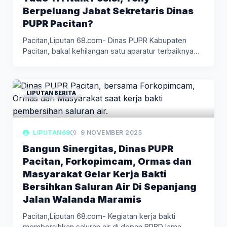
Berpeluang Jabat Sekretaris Dinas
PUPR Pacitan?
Pacitan,Liputan 68.com- Dinas PUPR Kabupaten
Pacitan, bakal kehilangan satu aparatur terbaiknya
karena…
LIPUTAN BERITA
LIPUTAN68
9 NOVEMBER 2025
Bangun Sinergitas, Dinas PUPR
Pacitan, Forkopimcam, Ormas dan
Masyarakat Gelar Kerja Bakti
Bersihkan Saluran Air Di Sepanjang
Jalan Walanda Maramis
Pacitan,Liputan 68.com- Kegiatan kerja bakti
membersihkan saluran air di depan BPBD lama…