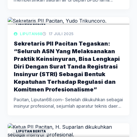
LIPUTAN BERITA
LIPUTAN68
17 JULI 2025
Sekretaris PII Pacitan Tegaskan:
“Seluruh ASN Yang Melaksanakan
Praktik Keinsinyuran, Bisa Lengkapi
Diri Dengan Surat Tanda Registrasi
Insinyur (STRI) Sebagai Bentuk
Kepatuhan Terhadap Regulasi dan
Komitmen Profesionalisme”
Pacitan, Liputan68.com- Setelah dikukuhkan sebagai
insinyur profesional, sejumlah aparatur teknis daerah
Pemkab…
LIPUTAN BERITA