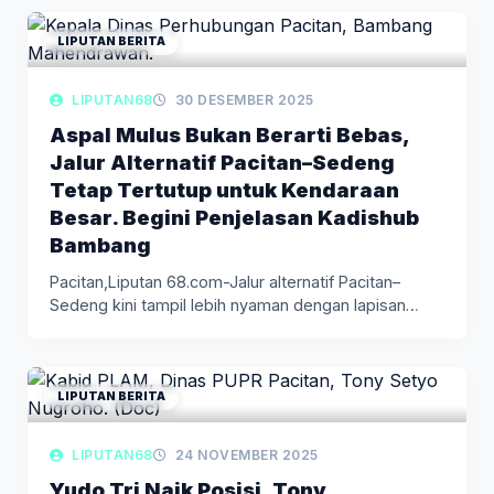
LIPUTAN BERITA
LIPUTAN68
30 DESEMBER 2025
Aspal Mulus Bukan Berarti Bebas,
Jalur Alternatif Pacitan–Sedeng
Tetap Tertutup untuk Kendaraan
Besar. Begini Penjelasan Kadishub
Bambang
Pacitan,Liputan 68.com-Jalur alternatif Pacitan–
Sedeng kini tampil lebih nyaman dengan lapisan
aspal mulus…
LIPUTAN BERITA
LIPUTAN68
24 NOVEMBER 2025
Yudo Tri Naik Posisi, Tony