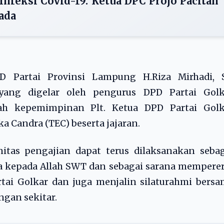
infeksi Covid-19. Ketua DPC Projo Pacitan
ada
 Partai Provinsi Lampung H.Riza Mirhadi, 
yang digelar oleh pengurus DPD Partai Golk
h kepemimpinan Plt. Ketua DPD Partai Golk
 Candra (TEC) beserta jajaran.
itas pengajian dapat terus dilaksanakan sebag
 kepada Allah SWT dan sebagai sarana memperer
tai Golkar dan juga menjalin silaturahmi bers
gan sekitar.