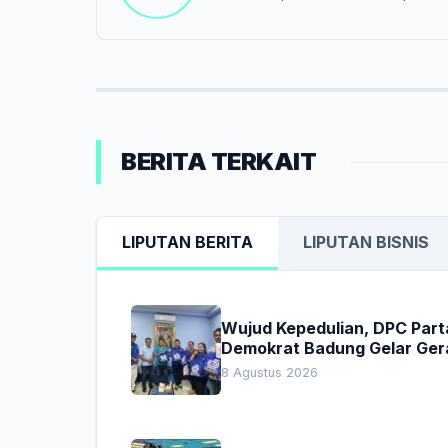
BERITA TERKAIT
LIPUTAN BERITA
LIPUTAN BISNIS
Wujud Kepedulian, DPC Part
Demokrat Badung Gelar Ger
Donor Darah
8 Agustus 2026