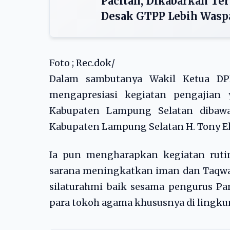
Pacitan, Dikabarkan Ter
Desak GTPP Lebih Wasp
Foto ; Rec.dok/
Dalam sambutanya Wakil Ketua DPD
mengapresiasi kegiatan pengajian 
Kabupaten Lampung Selatan dibawa
Kabupaten Lampung Selatan H. Tony Eka
Ia pun mengharapkan kegiatan rutin
sarana meningkatkan iman dan Taqwa
silaturahmi baik sesama pengurus Par
para tokoh agama khususnya di lingkun