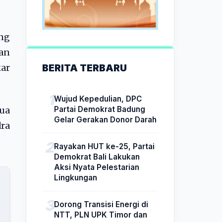
ng
an
BERITA TERBARU
ar
Wujud Kepedulian, DPC
Partai Demokrat Badung
tua
Gelar Gerakan Donor Darah
dra
Rayakan HUT ke-25, Partai
Demokrat Bali Lakukan
Aksi Nyata Pelestarian
Lingkungan
Dorong Transisi Energi di
NTT, PLN UPK Timor dan