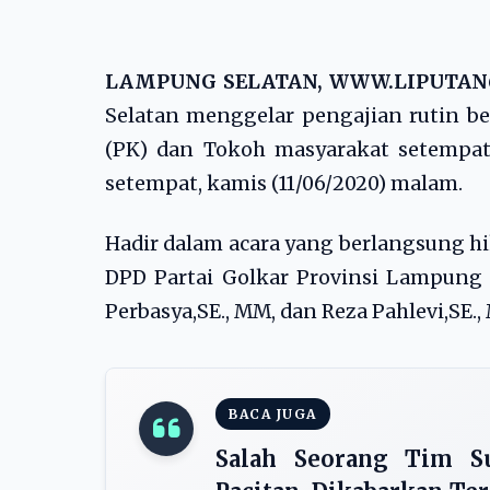
LAMPUNG SELATAN, WWW.LIPUTAN
Selatan menggelar pengajian rutin b
(PK) dan Tokoh masyarakat setempat
setempat, kamis (11/06/2020) malam.
Hadir dalam acara yang berlangsung h
DPD Partai Golkar Provinsi Lampung H
Perbasya,SE., MM, dan Reza Pahlevi,SE.
BACA JUGA
Salah Seorang Tim Su