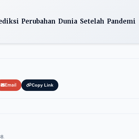
rediksi Perubahan Dunia Setelah Pandemi
Email
Copy Link
68.