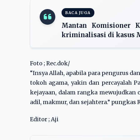
BACA JUGA
Mantan Komisioner K
kriminalisasi di kasus
Foto ; Rec.dok/
“Insya Allah, apabila para pengurus d
tokoh agama, yakin dan percayalah 
kejayaan, dalam rangka mewujudkan ci
adil, makmur, dan sejahtera.” pungkas 
Editor ; Aji