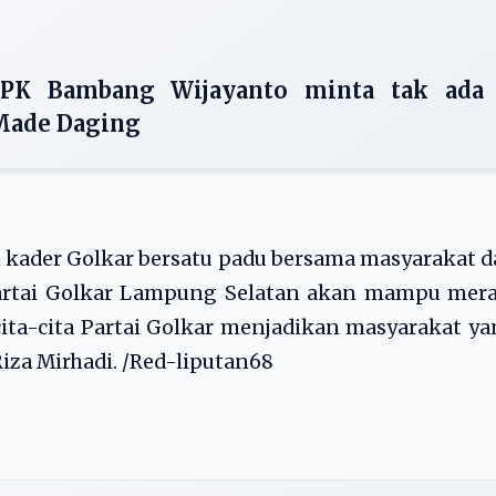
PK Bambang Wijayanto minta tak ada
 Made Daging
an kader Golkar bersatu padu bersama masyarakat 
Partai Golkar Lampung Selatan akan mampu mera
ta-cita Partai Golkar menjadikan masyarakat y
Riza Mirhadi. /Red-liputan68