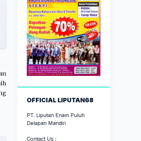
dan
ih
ang
OFFICIAL LIPUTAN68
PT. Liputan Enam Puluh
Delapan Mandiri
Contact Us :