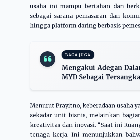
usaha ini mampu bertahan dan berk
sebagai sarana pemasaran dan komun
hingga platform daring berbasis peme
BACA JUGA
Mengakui Adegan Dalam
MYD Sebagai Tersangk
Menurut Prayitno, keberadaan usaha y
sekadar unit bisnis, melainkan bagi
kreativitas dan inovasi. “Saat ini Ru
tenaga kerja. Ini menunjukkan bahw