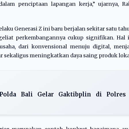
 dalam penciptaan lapangan kerja,” ujarnya, R
laku Generasi Z ini baru berjalan sekitar satu tah
geliat perkembangannya cukup signifikan. Hal 
aha, dari konvensional menuju digital, menja
r sekaligus meningkatkan daya saing produk loka
Polda Bali Gelar Gaktibplin di Polres