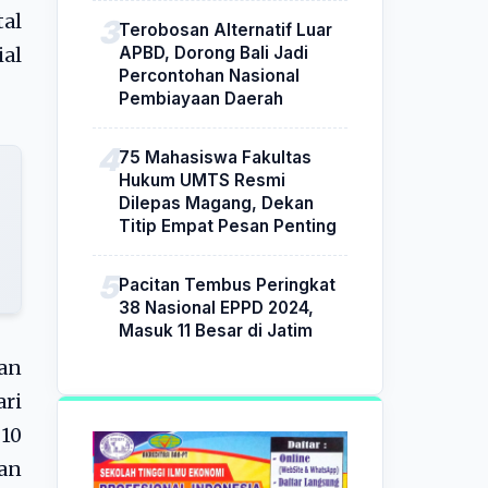
al
Terobosan Alternatif Luar
APBD, Dorong Bali Jadi
al
Percontohan Nasional
Pembiayaan Daerah
75 Mahasiswa Fakultas
Hukum UMTS Resmi
Dilepas Magang, Dekan
Titip Empat Pesan Penting
Pacitan Tembus Peringkat
38 Nasional EPPD 2024,
Masuk 11 Besar di Jatim
kan
ari
 10
an