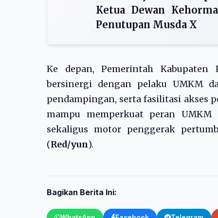
Ketua Dewan Kehormat
Penutupan Musda X
Ke depan, Pemerintah Kabupaten 
bersinergi dengan pelaku UMKM da
pendampingan, serta fasilitasi akses
mampu memperkuat peran UMKM se
sekaligus motor penggerak pertumb
(
Red/yun
).
Bagikan Berita Ini:
WhatsApp
Facebook
Telegram