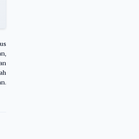
us
n,
kan
ah
n.