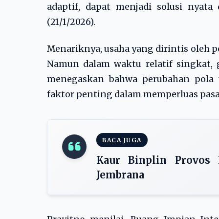
adaptif, dapat menjadi solusi nyata
(21/1/2026).
Menariknya, usaha yang dirintis oleh pe
Namun dalam waktu relatif singkat, 
menegaskan bahwa perubahan pola us
faktor penting dalam memperluas pasa
BACA JUGA
Kaur Binplin Provos 
Jembrana