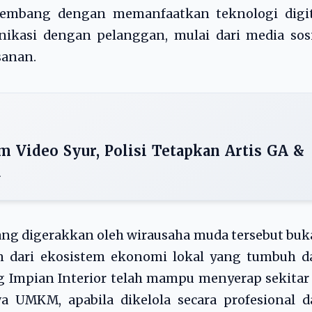
embang dengan memanfaatkan teknologi digit
ikasi dengan pelanggan, mulai dari media sosi
sanan.
 Video Syur, Polisi Tetapkan Artis GA &
a
ang digerakkan oleh wirausaha muda tersebut bu
an dari ekosistem ekonomi lokal yang tumbuh d
ang Impian Interior telah mampu menyerap sekitar
a UMKM, apabila dikelola secara profesional d