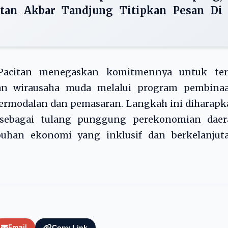
an Akbar Tandjung Titipkan Pesan Di
Pacitan menegaskan komitmennya untuk ter
n wirausaha muda melalui program pembinaa
 permodalan dan pemasaran. Langkah ini diharap
bagai tulang punggung perekonomian daer
uhan ekonomi yang inklusif dan berkelanjuta
Email
Copy Link