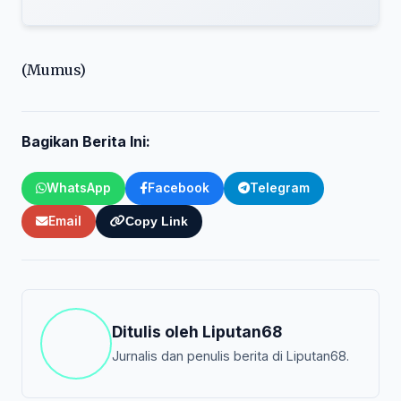
(Mumus)
Bagikan Berita Ini:
WhatsApp
Facebook
Telegram
Email
Copy Link
Ditulis oleh
Liputan68
Jurnalis dan penulis berita di Liputan68.