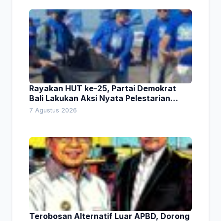
Rayakan HUT ke-25, Partai Demokrat
Bali Lakukan Aksi Nyata Pelestarian
Lingkungan
7 Agustus 2026
Terobosan Alternatif Luar APBD, Dorong