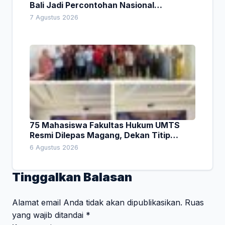
Bali Jadi Percontohan Nasional
Pembiayaan Daerah
7 Agustus 2026
75 Mahasiswa Fakultas Hukum UMTS
Resmi Dilepas Magang, Dekan Titip
Empat Pesan Penting
6 Agustus 2026
Tinggalkan Balasan
Alamat email Anda tidak akan dipublikasikan.
Ruas
yang wajib ditandai
*