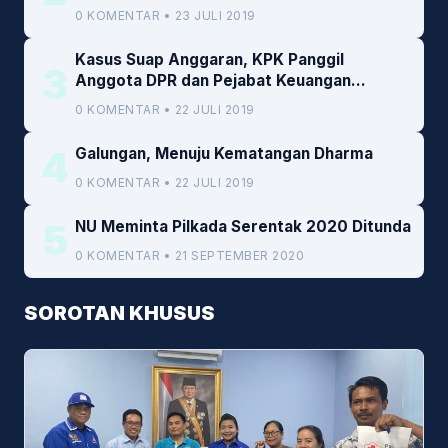
0 KOMENTAR • 23 JULI 2019
Kasus Suap Anggaran, KPK Panggil
3
Anggota DPR dan Pejabat Keuangan
Kemenkeu
0 KOMENTAR • 22 JULI 2019
4
Galungan, Menuju Kematangan Dharma
0 KOMENTAR • 22 JULI 2019
5
NU Meminta Pilkada Serentak 2020 Ditunda
0 KOMENTAR • 21 SEPTEMBER 2020
SOROTAN KHUSUS