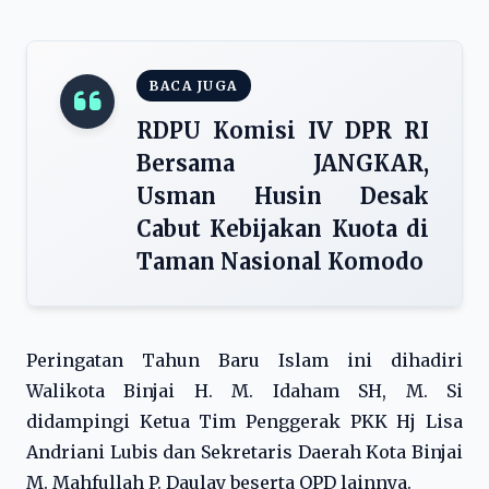
BACA JUGA
RDPU Komisi IV DPR RI
Bersama JANGKAR,
Usman Husin Desak
Cabut Kebijakan Kuota di
Taman Nasional Komodo
Peringatan Tahun Baru Islam ini dihadiri
Walikota Binjai H. M. Idaham SH, M. Si
didampingi Ketua Tim Penggerak PKK Hj Lisa
Andriani Lubis dan Sekretaris Daerah Kota Binjai
M. Mahfullah P. Daulay beserta OPD lainnya.