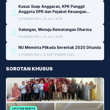
Kasus Suap Anggaran, KPK Panggil
3
Anggota DPR dan Pejabat Keuangan
Kemenkeu
0 KOMENTAR • 22 JULI 2019
4
Galungan, Menuju Kematangan Dharma
0 KOMENTAR • 22 JULI 2019
5
NU Meminta Pilkada Serentak 2020 Ditunda
0 KOMENTAR • 21 SEPTEMBER 2020
SOROTAN KHUSUS
LIPUTAN BERITA