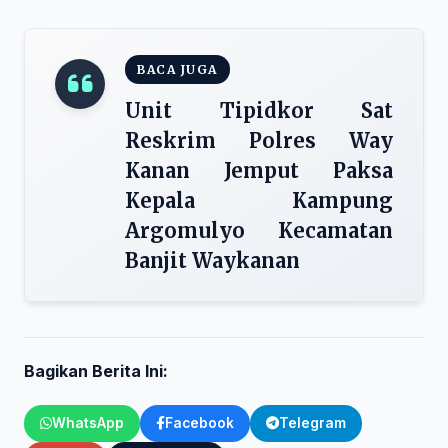
BACA JUGA
Unit Tipidkor Sat
Reskrim Polres Way
Kanan Jemput Paksa
Kepala Kampung
Argomulyo Kecamatan
Banjit Waykanan
Bagikan Berita Ini:
WhatsApp
Facebook
Telegram