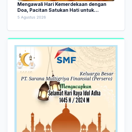
Mengawali Hari Kemerdekaan dengan
Doa, Pacitan Satukan Hati untuk
Indonesia
5 Agustus 2026