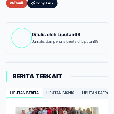
Email
Copy Link
Ditulis oleh
Liputan68
Jurnalis dan penulis berita di Liputan68.
BERITA TERKAIT
LIPUTAN BERITA
LIPUTAN BISNIS
LIPUTAN DAERAH