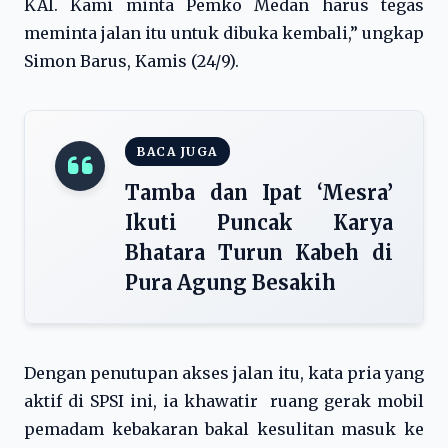
KAI. Kami minta Pemko Medan harus tegas
meminta jalan itu untuk dibuka kembali,” ungkap
Simon Barus, Kamis (24/9).
BACA JUGA
Tamba dan Ipat ‘Mesra’
Ikuti Puncak Karya
Bhatara Turun Kabeh di
Pura Agung Besakih
Dengan penutupan akses jalan itu, kata pria yang
aktif di SPSI ini, ia khawatir ruang gerak mobil
pemadam kebakaran bakal kesulitan masuk ke