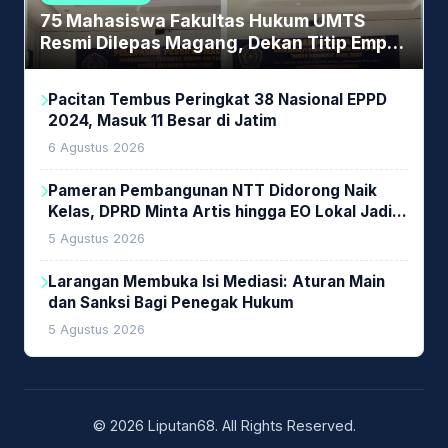
75 Mahasiswa Fakultas Hukum UMTS
Resmi Dilepas Magang, Dekan Titip Empat
Pesan Penting
Pacitan Tembus Peringkat 38 Nasional EPPD
2024, Masuk 11 Besar di Jatim
6 Agustus 2026
Pameran Pembangunan NTT Didorong Naik
Kelas, DPRD Minta Artis hingga EO Lokal Jadi
Prioritas
5 Agustus 2026
Larangan Membuka Isi Mediasi: Aturan Main
dan Sanksi Bagi Penegak Hukum
5 Agustus 2026
© 2026 Liputan68. All Rights Reserved.