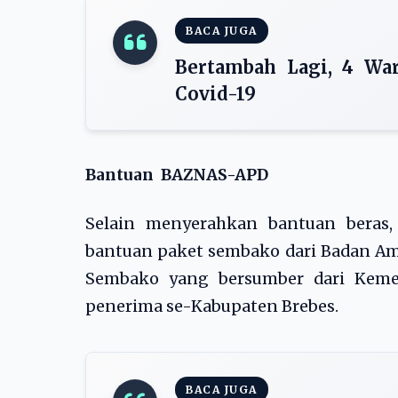
BACA JUGA
Bertambah Lagi, 4 War
Covid-19
Bantuan BAZNAS-APD
Selain menyerahkan bantuan beras
bantuan paket sembako dari Badan Ami
Sembako yang bersumber dari Kemen
penerima se-Kabupaten Brebes.
BACA JUGA