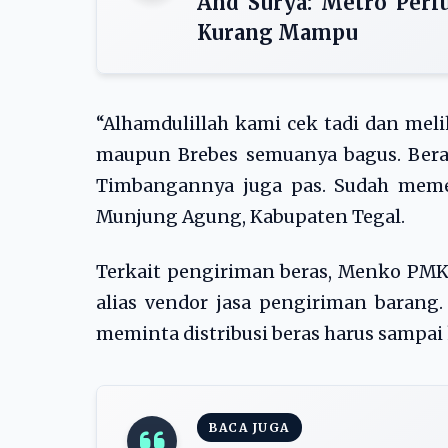
And Surya: Metro Per
Kurang Mampu
“Alhamdulillah kami cek tadi dan mel
maupun Brebes semuanya bagus. Beras
Timbangannya juga pas. Sudah meme
Munjung Agung, Kabupaten Tegal.
Terkait pengiriman beras, Menko PM
alias vendor jasa pengiriman barang
meminta distribusi beras harus sampai
BACA JUGA