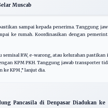
Gelar Muscab
ipastikan sampai kepada penerima. Tanggung ja
ampai ke rumah. Koordinasikan dengan pemerint
tu semisal RW, e-warong, atau kelurahan pastikan 
engan KPM PKH. Tanggung jawab transporter tid
n ke KPM ,” lanjut dia.
ung Pancasila di Denpasar Diadukan ke