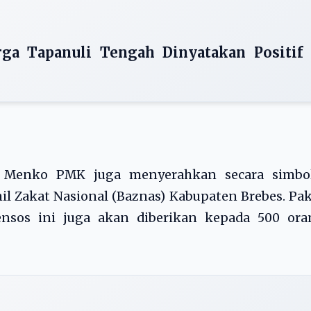
ga Tapanuli Tengah Dinyatakan Positif
, Menko PMK juga menyerahkan secara simbol
l Zakat Nasional (Baznas) Kabupaten Brebes. Pa
sos ini juga akan diberikan kepada 500 ora