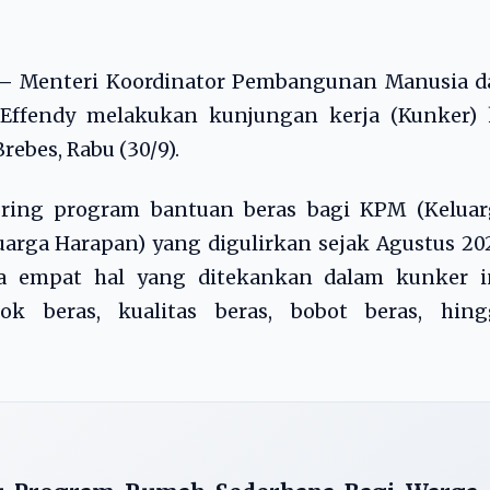
 –
Menteri Koordinator Pembangunan Manusia d
Effendy melakukan kunjungan kerja (Kunker) 
ebes, Rabu (30/9).
ring program bantuan beras bagi KPM (Keluar
rga Harapan) yang digulirkan sejak Agustus 20
empat hal yang ditekankan dalam kunker in
k beras, kualitas beras, bobot beras, hing