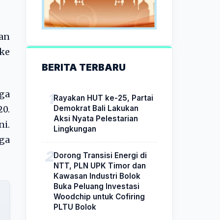
an
ke
BERITA TERBARU
ga
Rayakan HUT ke-25, Partai
Demokrat Bali Lakukan
20.
Aksi Nyata Pelestarian
i.
Lingkungan
ga
Dorong Transisi Energi di
NTT, PLN UPK Timor dan
Kawasan Industri Bolok
Buka Peluang Investasi
Woodchip untuk Cofiring
PLTU Bolok