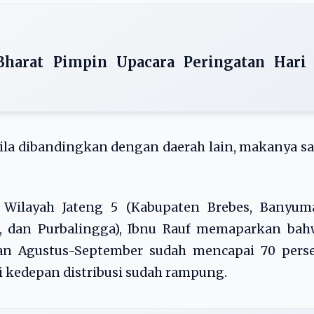
Bharat Pimpin Upacara Peringatan Hari
ila dibandingkan dengan daerah lain, makanya s
Wilayah Jateng 5 (Kabupaten Brebes, Banyuma
ar, dan Purbalingga), Ibnu Rauf memaparkan ba
an Agustus-September sudah mencapai 70 perse
 kedepan distribusi sudah rampung.