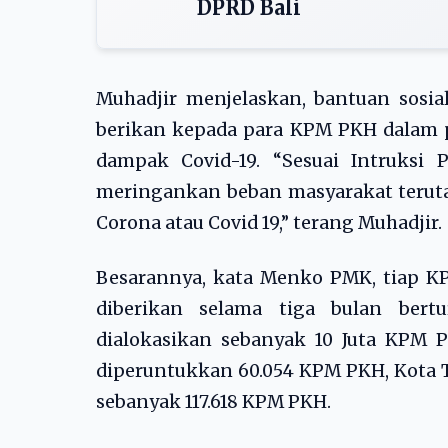
DPRD Bali
Muhadjir menjelaskan, bantuan sosi
berikan kepada para KPM PKH dalam 
dampak Covid-19. “Sesuai Intruksi 
meringankan beban masyarakat teru
Corona atau Covid 19,” terang Muhadjir.
Besarannya, kata Menko PMK, tiap K
diberikan selama tiga bulan bertu
dialokasikan sebanyak 10 Juta KPM 
diperuntukkan 60.054 KPM PKH, Kota T
sebanyak 117.618 KPM PKH.