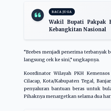
BACA JUGA
Wakil Bupati Pakpak 
Kebangkitan Nasional
“Brebes menjadi penerima terbanyak b
langsung cek ke sini,” ungkapnya.
Koordinator Wilayah PKH Kemensos 
Cilacap, Kota/Kabupaten Tegal, Banj
penyaluran bantuan beras untuk bul
Pihaknya menargetkan selama dua hari