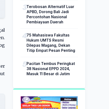
Terobosan Alternatif Luar
APBD, Dorong Bali Jadi
Percontohan Nasional
Pembiayaan Daerah
gal
75 Mahasiswa Fakultas
n.
Hukum UMTS Resmi
og
Dilepas Magang, Dekan
Titip Empat Pesan Penting
Pacitan Tembus Peringkat
er
38 Nasional EPPD 2024,
but
Masuk 11 Besar di Jatim