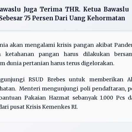
awaslu Juga Terima THR. Ketua Bawaslu
 Sebesar 75 Persen Dari Uang Kehormatan
ia akan mengalami krisis pangan akibat Pande
ah ketahanan pangan harus dilakukan bersam
dunia pertanian harus terus digelorakan.
gunjungi RSUD Brebes untuk memberikan Al
ehatan. Menteri mengunjungi poli pendaftaran, p
 bantuan Pakaian Hazmat sebanyak 1.000 Pcs d
dari pusat Krisis Kemenkes RI.