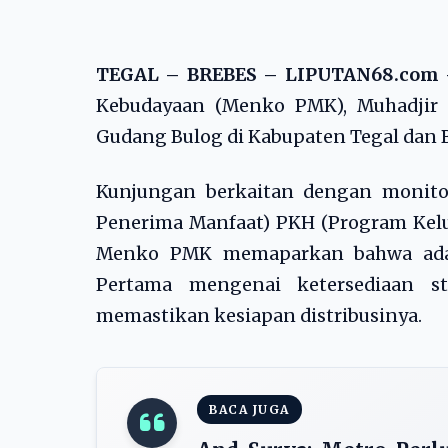
TEGAL – BREBES – LIPUTAN68.com
Kebudayaan (Menko PMK), Muhadjir 
Gudang Bulog di Kabupaten Tegal dan Br
Kunjungan berkaitan dengan monito
Penerima Manfaat) PKH (Program Kelua
Menko PMK memaparkan bahwa ada 
Pertama mengenai ketersediaan sto
memastikan kesiapan distribusinya.
BACA JUGA