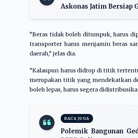
Askonas Jatim Bersiap 
“Beras tidak boleh ditumpuk, harus d
transporter harus menjamin beras s
daerah,” jelas dia.
“Kalaupun harus didrop di titik terten
merupakan titik yang mendekatkan d
boleh lepas, harus segera didistribusika
BACA JUGA
Polemik Bangunan Ged