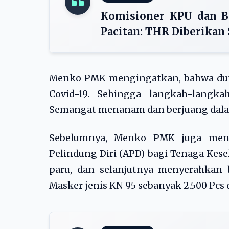
Komisioner KPU dan B
Pacitan: THR Diberikan
Menko PMK mengingatkan, bahwa dun
Covid-19. Sehingga langkah-langk
Semangat menanam dan berjuang dalam 
Sebelumnya, Menko PMK juga men
Pelindung Diri (APD) bagi Tenaga Kes
paru, dan selanjutnya menyerahkan
Masker jenis KN 95 sebanyak 2.500 Pcs 