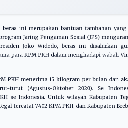
al beras ini merupakan bantuan tambahan yang 
program Jaring Pengaman Sosial (JPS) menguran
Presiden Joko Widodo, beras ini disalurkan gu
tama para KPM PKH dalam menghadapi wabah Vir
PM PKH menerima 15 kilogram per bulan dan ak
rut-turut (Agustus-Oktober 2020). Se Indones
PKH se Indonesia. Untuk wilayah Kabupaten Teg
egal tercatat 7.402 KPM PKH, dan Kabupaten Bre