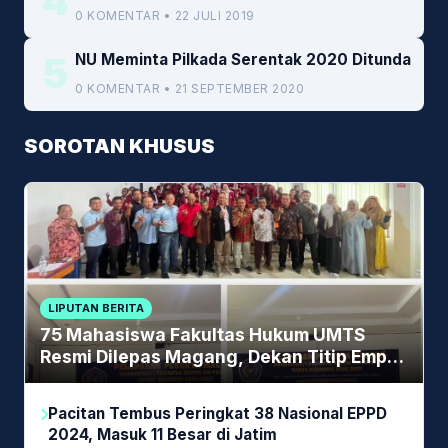
4
0 KOMENTAR • 22 JULI 2019
5
NU Meminta Pilkada Serentak 2020 Ditunda
0 KOMENTAR • 21 SEPTEMBER 2020
SOROTAN KHUSUS
LIPUTAN BERITA
75 Mahasiswa Fakultas Hukum UMTS
Resmi Dilepas Magang, Dekan Titip Empat
Pesan Penting
Pacitan Tembus Peringkat 38 Nasional EPPD
2024, Masuk 11 Besar di Jatim