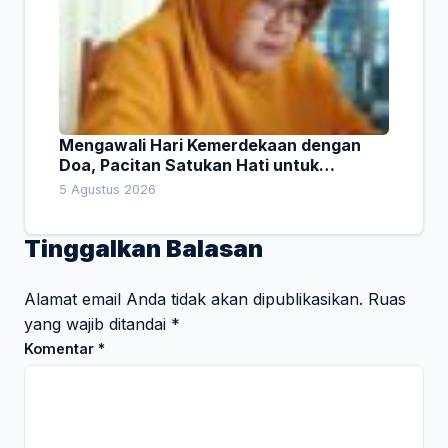
Mengawali Hari Kemerdekaan dengan
Doa, Pacitan Satukan Hati untuk
Indonesia
5 Agustus 2026
Tinggalkan Balasan
Alamat email Anda tidak akan dipublikasikan.
Ruas
yang wajib ditandai
*
Komentar
*