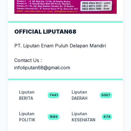
OFFICIAL LIPUTAN68
PT. Liputan Enam Puluh Delapan Mandiri
Contact Us :
infoliputan68@gmail.com
Liputan
Liputan
7441
5057
BERITA
DAERAH
Liputan
Liputan
1586
674
POLITIK
KESEHATAN