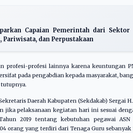
parkan Capaian Pemerintah dari Sektor
 Pariwisata, dan Perpustakaan
 profesi-profesi lainnya karena keuntungan P
 bersifat pada pengabdian kepada masyarakat, ban
 tutupnya.
Sekretaris Daerah Kabupaten (Sekdakab) Sergai H
n jika pelaksanaan kegiatan hari ini sesuai den
ahun 2019 tentang kebutuhan pegawai ASN 
4 orang yang terdiri dari Tenaga Guru sebanyak