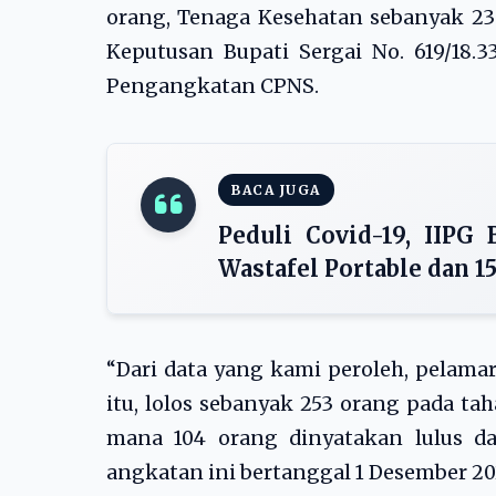
orang, Tenaga Kesehatan sebanyak 23 
Keputusan Bupati Sergai No. 619/18
Pengangkatan CPNS.
BACA JUGA
Peduli Covid-19, IIP
Wastafel Portable dan 1
“Dari data yang kami peroleh, pelama
itu, lolos sebanyak 253 orang pada t
mana 104 orang dinyatakan lulus d
angkatan ini bertanggal 1 Desember 2