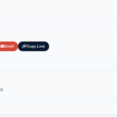
Email
Copy Link
68.