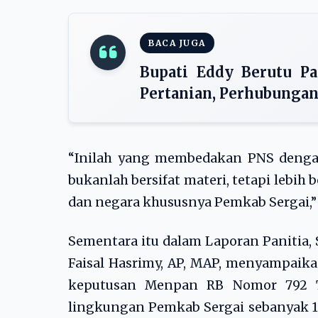
BACA JUGA
Bupati Eddy Berutu Pa
Pertanian, Perhubungan,
“Inilah yang membedakan PNS dengan
bukanlah bersifat materi, tetapi lebih
dan negara khususnya Pemkab Sergai,”
Sementara itu dalam Laporan Panitia, 
Faisal Hasrimy, AP, MAP, menyampaika
keputusan Menpan RB Nomor 792 T
lingkungan Pemkab Sergai sebanyak 10