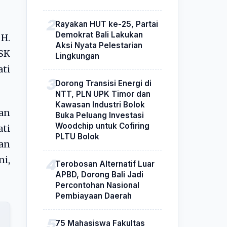
Rayakan HUT ke-25, Partai
Demokrat Bali Lakukan
H.
Aksi Nyata Pelestarian
(SK
Lingkungan
ati
Dorong Transisi Energi di
NTT, PLN UPK Timor dan
Kawasan Industri Bolok
an
Buka Peluang Investasi
Woodchip untuk Cofiring
ti
PLTU Bolok
an
ni,
Terobosan Alternatif Luar
APBD, Dorong Bali Jadi
Percontohan Nasional
Pembiayaan Daerah
75 Mahasiswa Fakultas