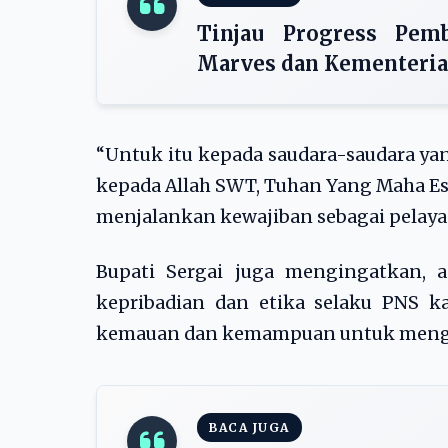
Tinjau Progress Pe
Marves dan Kementeria
“Untuk itu kepada saudara-saudara ya
kepada Allah SWT, Tuhan Yang Maha Es
menjalankan kewajiban sebagai pelayan
Bupati Sergai juga mengingatkan, 
kepribadian dan etika selaku PNS k
kemauan dan kemampuan untuk mengop
BACA JUGA