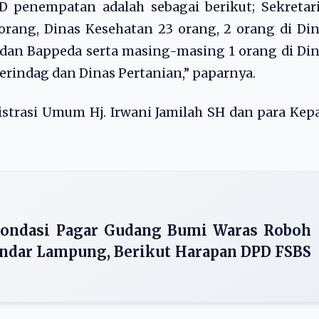
PD penempatan adalah sebagai berikut; Sekretar
orang, Dinas Kesehatan 23 orang, 2 orang di Di
dan Bappeda serta masing-masing 1 orang di Di
rindag dan Dinas Pertanian,” paparnya.
istrasi Umum Hj. Irwani Jamilah SH dan para Kep
Pondasi Pagar Gudang Bumi Waras Roboh
dar Lampung, Berikut Harapan DPD FSBS