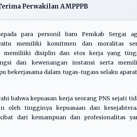
 Terima Perwakilan AMPPPB
kepada para personil baru Pemkab Sergai ag
aitu memiliki komitmen dan moralitas ser
 memiliiki disiplin dan etos kerja yang tingg
ungsi dan kewenangan instansi serta memili
 bekerjasama dalam tugas-tugass selaku aparat
wahi bahwa kepuasan kerja seorang PNS sejati ti
un oleh tingginya kepuasaan dan kesejahtera
akibat dari kemampuan dan profesionalitas ya