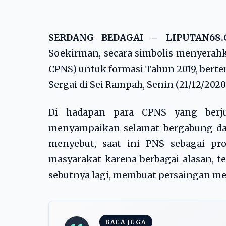
SERDANG BEDAGAI – LIPUTAN6
Soekirman, secara simbolis menyerahk
CPNS) untuk formasi Tahun 2019, berte
Sergai di Sei Rampah, Senin (21/12/2020
Di hadapan para CPNS yang berju
menyampaikan selamat bergabung da
menyebut, saat ini PNS sebagai pro
masyarakat karena berbagai alasan, te
sebutnya lagi, membuat persaingan me
BACA JUGA