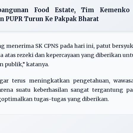
mbangunan Food Estate, Tim Kemenko
n PUPR Turun Ke Pakpak Bharat
ng menerima SK CPNS pada hari ini, patut bersyu
a atas rezeki dan kepercayaan yang diberikan un
 publik,” katanya.
agar terus meningkatkan pengetahuan, wawasa
arena suatu keberhasilan sangat tergantung pa
timalkan tugas-tugas yang diberikan.