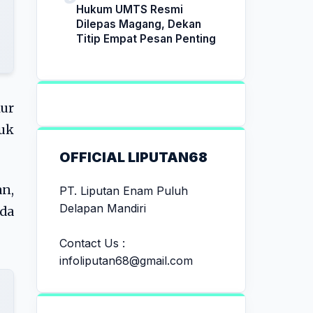
Hukum UMTS Resmi
Dilepas Magang, Dekan
Titip Empat Pesan Penting
kur
tuk
OFFICIAL LIPUTAN68
n,
PT. Liputan Enam Puluh
Delapan Mandiri
da
Contact Us :
infoliputan68@gmail.com