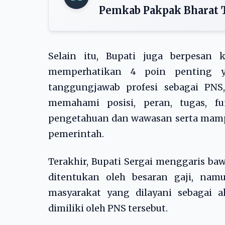
Pemkab Pakpak Bharat
Selain itu, Bupati juga berpesan 
memperhatikan 4 poin penting y
tanggungjawab profesi sebagai PNS,
memahami posisi, peran, tugas, f
pengetahuan dan wawasan serta mampu
pemerintah.
Terakhir, Bupati Sergai menggaris ba
ditentukan oleh besaran gaji, nam
masyarakat yang dilayani sebagai 
dimiliki oleh PNS tersebut.