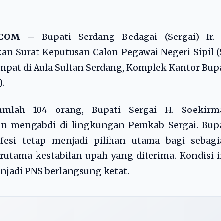
8.COM –
Bupati Serdang Bedagai (Sergai) Ir. 
an Surat Keputusan Calon Pegawai Negeri Sipil 
mpat di Aula Sultan Serdang, Komplek Kantor Bup
).
mlah 104 orang, Bupati Sergai H. Soekirm
n mengabdi di lingkungan Pemkab Sergai. Bupa
fesi tetap menjadi pilihan utama bagi sebagi
rutama kestabilan upah yang diterima. Kondisi i
njadi PNS berlangsung ketat.