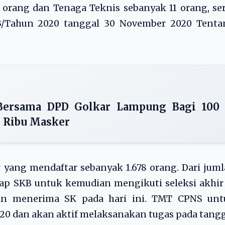
orang dan Tenaga Teknis sebanyak 11 orang, se
.33/Tahun 2020 tanggal 30 November 2020 Tenta
G Bersama DPD Golkar Lampung Bagi 100
5 Ribu Masker
r yang mendaftar sebanyak 1.678 orang. Dari jum
ahap SKB untuk kemudian mengikuti seleksi akhir
an menerima SK pada hari ini. TMT CPNS unt
020 dan akan aktif melaksanakan tugas pada tang