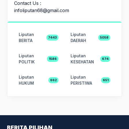
Contact Us :
infoliputan68@gmail.com
Liputan
Liputan
7443
5058
BERITA
DAERAH
Liputan
Liputan
1586
674
POLITIK
KESEHATAN
Liputan
Liputan
662
651
HUKUM
PERISTIWA
BERITA PILIHAN