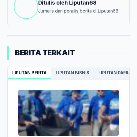
Ditulis oleh
Liputan68
Jurnalis dan penulis berita di Liputan68.
BERITA TERKAIT
LIPUTAN BERITA
LIPUTAN BISNIS
LIPUTAN DAERAH