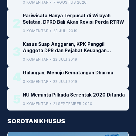
0 KOMENTAR • 7 AGUSTUS 2026
Pariwisata Hanya Terpusat di Wilayah
2
Selatan, DPRD Bali Akan Revisi Perda RTRW
0 KOMENTAR • 23 JULI 2019
Kasus Suap Anggaran, KPK Panggil
3
Anggota DPR dan Pejabat Keuangan
Kemenkeu
0 KOMENTAR • 22 JULI 2019
4
Galungan, Menuju Kematangan Dharma
0 KOMENTAR • 22 JULI 2019
5
NU Meminta Pilkada Serentak 2020 Ditunda
0 KOMENTAR • 21 SEPTEMBER 2020
SOROTAN KHUSUS