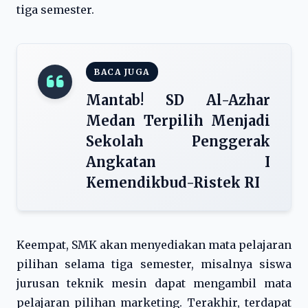
tiga semester.
BACA JUGA
Mantab! SD Al-Azhar
Medan Terpilih Menjadi
Sekolah Penggerak
Angkatan I
Kemendikbud-Ristek RI
Keempat, SMK akan menyediakan mata pelajaran
pilihan selama tiga semester, misalnya siswa
jurusan teknik mesin dapat mengambil mata
pelajaran pilihan marketing. Terakhir, terdapat