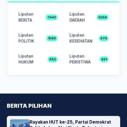
Liputan
Liputan
7443
5058
BERITA
DAERAH
Liputan
Liputan
1586
674
POLITIK
KESEHATAN
Liputan
Liputan
662
651
HUKUM
PERISTIWA
BERITA PILIHAN
Rayakan HUT ke-25, Partai Demokrat