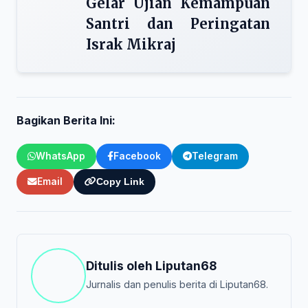
Gelar Ujian Kemampuan
Santri dan Peringatan
Israk Mikraj
Bagikan Berita Ini:
WhatsApp
Facebook
Telegram
Email
Copy Link
Ditulis oleh
Liputan68
Jurnalis dan penulis berita di Liputan68.