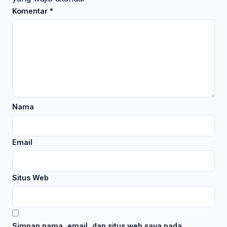
Komentar
*
Nama
Email
Situs Web
Simpan nama, email, dan situs web saya pada