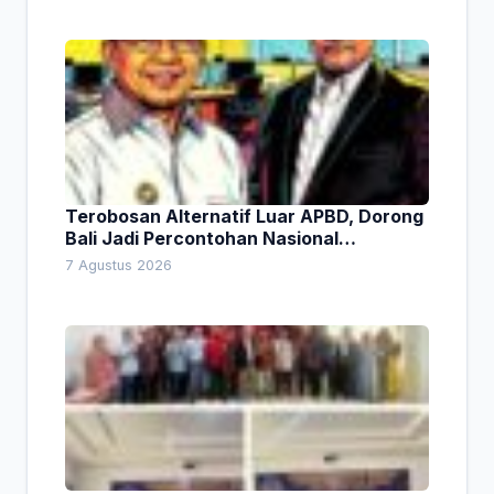
Terobosan Alternatif Luar APBD, Dorong
Bali Jadi Percontohan Nasional
Pembiayaan Daerah
7 Agustus 2026