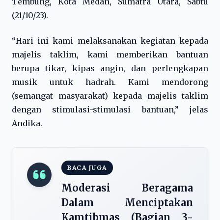
Tembung, Kota Medan, Sumatra Utara, Sabtu
(21/10/23).
“Hari ini kami melaksanakan kegiatan kepada
majelis taklim, kami memberikan bantuan
berupa tikar, kipas angin, dan perlengkapan
musik untuk hadrah. Kami mendorong
(semangat masyarakat) kepada majelis taklim
dengan stimulasi-stimulasi bantuan,” jelas
Andika.
BACA JUGA
Moderasi Beragama
Dalam Menciptakan
Kamtibmas (Bagian 3-