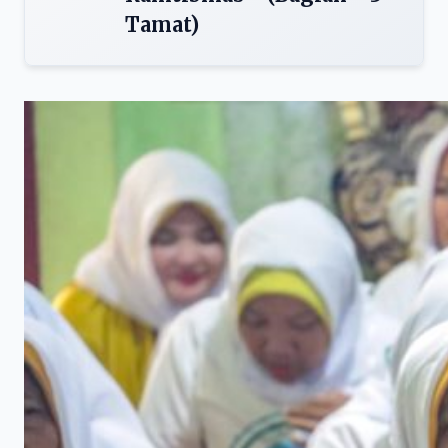
Tamat)