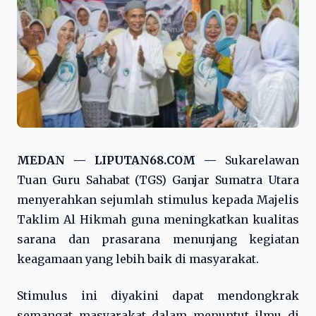
MEDAN — LIPUTAN68.COM —
Sukarelawan
Tuan Guru Sahabat (TGS) Ganjar Sumatra Utara
menyerahkan sejumlah stimulus kepada Majelis
Taklim Al Hikmah guna meningkatkan kualitas
sarana dan prasarana menunjang kegiatan
keagamaan yang lebih baik di masyarakat.
Stimulus ini diyakini dapat mendongkrak
semangat masyarakat dalam menuntut ilmu di