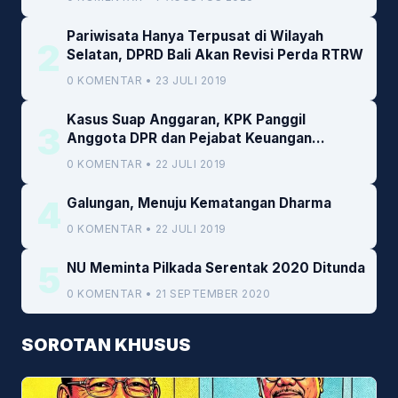
Pariwisata Hanya Terpusat di Wilayah
2
Selatan, DPRD Bali Akan Revisi Perda RTRW
0 KOMENTAR • 23 JULI 2019
Kasus Suap Anggaran, KPK Panggil
3
Anggota DPR dan Pejabat Keuangan
Kemenkeu
0 KOMENTAR • 22 JULI 2019
4
Galungan, Menuju Kematangan Dharma
0 KOMENTAR • 22 JULI 2019
5
NU Meminta Pilkada Serentak 2020 Ditunda
0 KOMENTAR • 21 SEPTEMBER 2020
SOROTAN KHUSUS