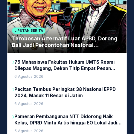
LIPUTAN BERITA
Terobosan Alternatif Luar APBD, Dorong
Bali Jadi Percontohan Nasional
Pembiayaan Daerah
75 Mahasiswa Fakultas Hukum UMTS Resmi
Dilepas Magang, Dekan Titip Empat Pesan
Penting
6 Agustus 2026
Pacitan Tembus Peringkat 38 Nasional EPPD
2024, Masuk 11 Besar di Jatim
6 Agustus 2026
Pameran Pembangunan NTT Didorong Naik
Kelas, DPRD Minta Artis hingga EO Lokal Jadi
Prioritas
5 Agustus 2026