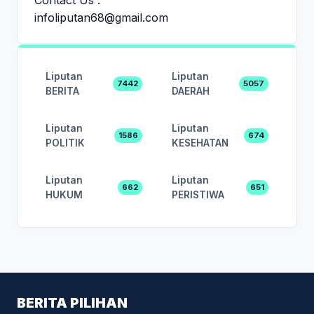
infoliputan68@gmail.com
Liputan
Liputan
7442
5057
BERITA
DAERAH
Liputan
Liputan
1586
674
POLITIK
KESEHATAN
Liputan
Liputan
662
651
HUKUM
PERISTIWA
BERITA PILIHAN