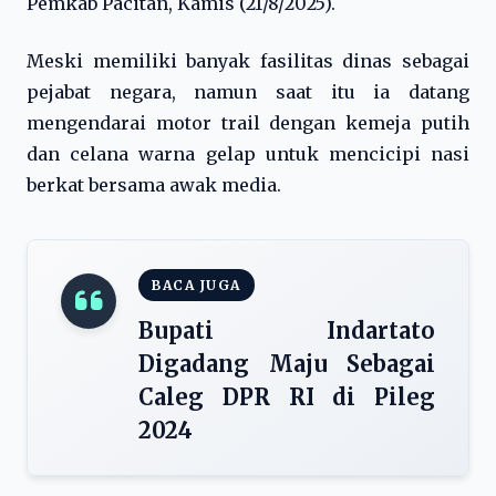
Pemkab Pacitan, Kamis (21/8/2025).
Meski memiliki banyak fasilitas dinas sebagai
pejabat negara, namun saat itu ia datang
mengendarai motor trail dengan kemeja putih
dan celana warna gelap untuk mencicipi nasi
berkat bersama awak media.
BACA JUGA
Bupati Indartato
Digadang Maju Sebagai
Caleg DPR RI di Pileg
2024