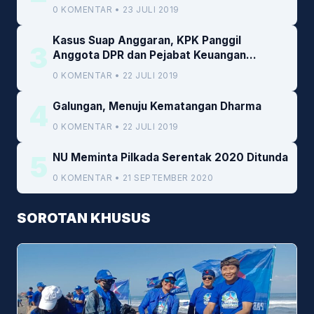
0 KOMENTAR • 23 JULI 2019
Kasus Suap Anggaran, KPK Panggil
3
Anggota DPR dan Pejabat Keuangan
Kemenkeu
0 KOMENTAR • 22 JULI 2019
4
Galungan, Menuju Kematangan Dharma
0 KOMENTAR • 22 JULI 2019
5
NU Meminta Pilkada Serentak 2020 Ditunda
0 KOMENTAR • 21 SEPTEMBER 2020
SOROTAN KHUSUS