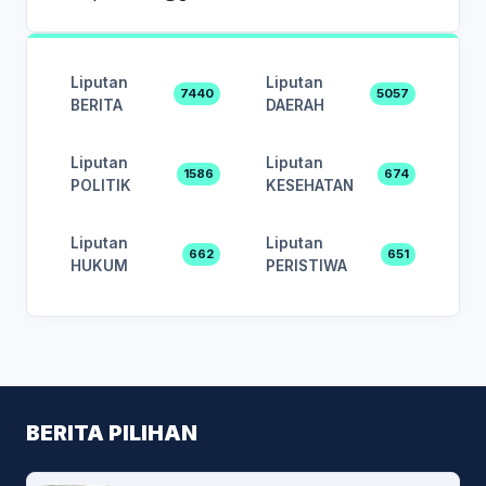
Liputan
Liputan
7440
5057
BERITA
DAERAH
Liputan
Liputan
1586
674
POLITIK
KESEHATAN
Liputan
Liputan
662
651
HUKUM
PERISTIWA
BERITA PILIHAN