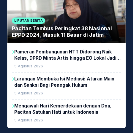
LIPUTAN BERITA
Pacitan Tembus Peringkat 38 Nasional
EPPD 2024, Masuk 11 Besar di Jatim
Pameran Pembangunan NTT Didorong Naik
Kelas, DPRD Minta Artis hingga EO Lokal Jadi
Prioritas
5 Agustus 2026
Larangan Membuka Isi Mediasi: Aturan Main
dan Sanksi Bagi Penegak Hukum
5 Agustus 2026
Mengawali Hari Kemerdekaan dengan Doa,
Pacitan Satukan Hati untuk Indonesia
5 Agustus 2026