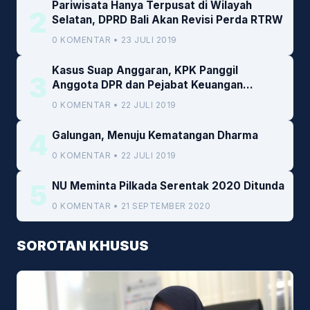
Pariwisata Hanya Terpusat di Wilayah
2
Selatan, DPRD Bali Akan Revisi Perda RTRW
0 KOMENTAR • 23 JULI 2019
Kasus Suap Anggaran, KPK Panggil
3
Anggota DPR dan Pejabat Keuangan
Kemenkeu
0 KOMENTAR • 22 JULI 2019
4
Galungan, Menuju Kematangan Dharma
0 KOMENTAR • 22 JULI 2019
5
NU Meminta Pilkada Serentak 2020 Ditunda
0 KOMENTAR • 21 SEPTEMBER 2020
SOROTAN KHUSUS