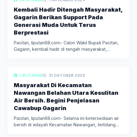
Kembali Hadir Ditengah Masyarakat,
Gagarin Berikan Support Pada
Generasi Muda Untuk Terus
Berprestasi
Pacitan, liputan68.com- Calon Wakil Bupati Pacitan,
Gagarin, kembali hadir di tengah masyarakat,…
LIPUTAN BERITA
LIPUTAN68
31 OKTOBER 2020
Masyarakat Di Kecamatan
Nawangan Belahan Utara Kesulitan
Air Bersih. Begini Penjelasan
Cawabup Gagarin
Pacitan, liputan68.com- Selama ini ketersediaan air
bersih di wilayah Kecamatan Nawangan, terbilang…