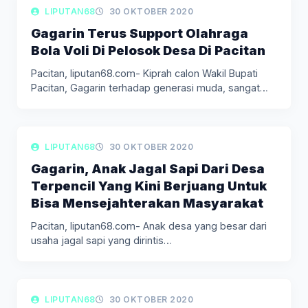
LIPUTAN BERITA
LIPUTAN68
30 OKTOBER 2020
Gagarin Terus Support Olahraga
Bola Voli Di Pelosok Desa Di Pacitan
Pacitan, liputan68.com- Kiprah calon Wakil Bupati
Pacitan, Gagarin terhadap generasi muda, sangat…
LIPUTAN BERITA
LIPUTAN68
30 OKTOBER 2020
Gagarin, Anak Jagal Sapi Dari Desa
Terpencil Yang Kini Berjuang Untuk
Bisa Mensejahterakan Masyarakat
Pacitan, liputan68.com- Anak desa yang besar dari
usaha jagal sapi yang dirintis…
LIPUTAN BERITA
LIPUTAN68
30 OKTOBER 2020