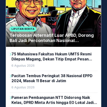
LIPUTAN BERITA
Terobosan Alternatif Luar APBD, Dorong
Bali Jadi Percontohan Nasional
Pembiayaan Daerah
75 Mahasiswa Fakultas Hukum UMTS Resmi
Dilepas Magang, Dekan Titip Empat Pesan
Penting
6 Agustus 2026
Pacitan Tembus Peringkat 38 Nasional EPPD
2024, Masuk 11 Besar di Jatim
6 Agustus 2026
Pameran Pembangunan NTT Didorong Naik
Kelas, DPRD Minta Artis hingga EO Lokal Jadi