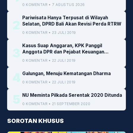
Daerah
0 KOMENTAR • 7 AGUSTUS 2026
Pariwisata Hanya Terpusat di Wilayah
2
Selatan, DPRD Bali Akan Revisi Perda RTRW
0 KOMENTAR • 23 JULI 2019
Kasus Suap Anggaran, KPK Panggil
3
Anggota DPR dan Pejabat Keuangan
Kemenkeu
0 KOMENTAR • 22 JULI 2019
4
Galungan, Menuju Kematangan Dharma
0 KOMENTAR • 22 JULI 2019
5
NU Meminta Pilkada Serentak 2020 Ditunda
0 KOMENTAR • 21 SEPTEMBER 2020
SOROTAN KHUSUS