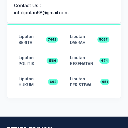
Contact Us :
infoliputan68@gmail.com
Liputan
Liputan
7442
5057
BERITA
DAERAH
Liputan
Liputan
1586
674
POLITIK
KESEHATAN
Liputan
Liputan
662
651
HUKUM
PERISTIWA