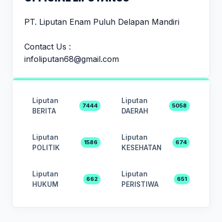
PT. Liputan Enam Puluh Delapan Mandiri
Contact Us :
infoliputan68@gmail.com
Liputan
Liputan
7444
5058
BERITA
DAERAH
Liputan
Liputan
1586
674
POLITIK
KESEHATAN
Liputan
Liputan
662
651
HUKUM
PERISTIWA