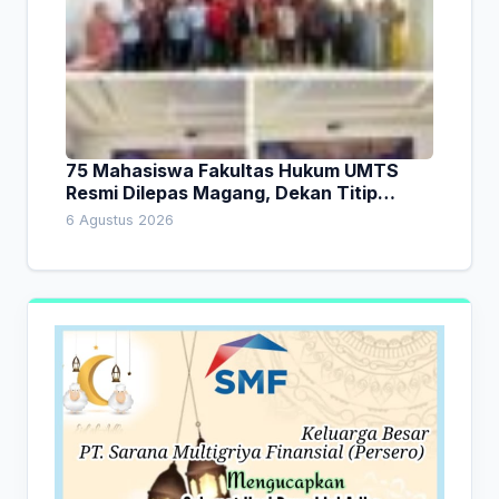
75 Mahasiswa Fakultas Hukum UMTS
Resmi Dilepas Magang, Dekan Titip
Empat Pesan Penting
6 Agustus 2026