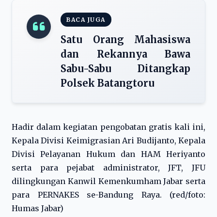
BACA JUGA
Satu Orang Mahasiswa
dan Rekannya Bawa
Sabu-Sabu Ditangkap
Polsek Batangtoru
Hadir dalam kegiatan pengobatan gratis kali ini,
Kepala Divisi Keimigrasian Ari Budijanto, Kepala
Divisi Pelayanan Hukum dan HAM Heriyanto
serta para pejabat administrator, JFT, JFU
dilingkungan Kanwil Kemenkumham Jabar serta
para PERNAKES se-Bandung Raya. (red/foto:
Humas Jabar)