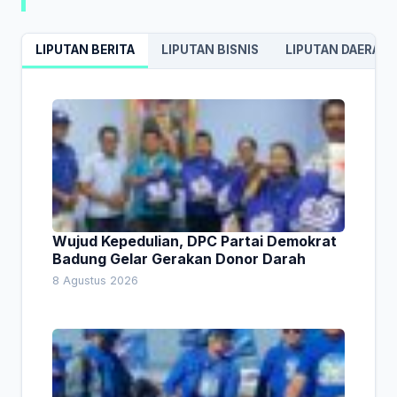
LIPUTAN BERITA
LIPUTAN BISNIS
LIPUTAN DAERAH
Wujud Kepedulian, DPC Partai Demokrat
Badung Gelar Gerakan Donor Darah
8 Agustus 2026