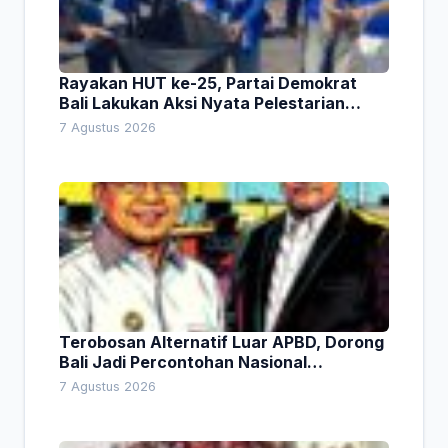
Rayakan HUT ke-25, Partai Demokrat
Bali Lakukan Aksi Nyata Pelestarian
Lingkungan
7 Agustus 2026
Terobosan Alternatif Luar APBD, Dorong
Bali Jadi Percontohan Nasional
Pembiayaan Daerah
7 Agustus 2026