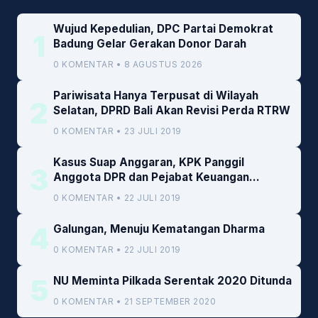
Wujud Kepedulian, DPC Partai Demokrat
1
Badung Gelar Gerakan Donor Darah
0 KOMENTAR • 8 AGUSTUS 2026
Pariwisata Hanya Terpusat di Wilayah
2
Selatan, DPRD Bali Akan Revisi Perda RTRW
0 KOMENTAR • 23 JULI 2019
Kasus Suap Anggaran, KPK Panggil
3
Anggota DPR dan Pejabat Keuangan
Kemenkeu
0 KOMENTAR • 22 JULI 2019
4
Galungan, Menuju Kematangan Dharma
0 KOMENTAR • 22 JULI 2019
5
NU Meminta Pilkada Serentak 2020 Ditunda
0 KOMENTAR • 21 SEPTEMBER 2020