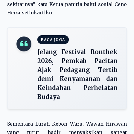
sekitarnya” kata Ketua panitia bakti sosial Ceno
Hersusetiokartiko.
BACA JUGA
Jelang Festival Ronthek
2026, Pemkab Pacitan
Ajak Pedagang Tertib
demi Kenyamanan dan
Keindahan Perhelatan
Budaya
Sementara Lurah Kebon Waru, Wawan Hirawan
yang turut hadir menyaksikan sangat