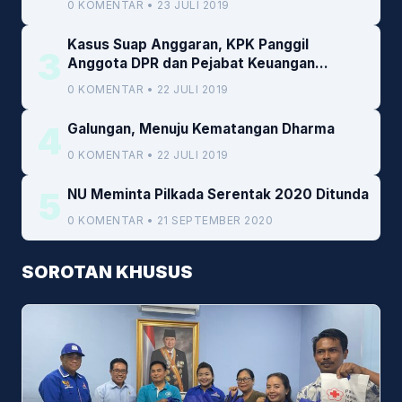
0 KOMENTAR • 23 JULI 2019
Kasus Suap Anggaran, KPK Panggil
3
Anggota DPR dan Pejabat Keuangan
Kemenkeu
0 KOMENTAR • 22 JULI 2019
4
Galungan, Menuju Kematangan Dharma
0 KOMENTAR • 22 JULI 2019
5
NU Meminta Pilkada Serentak 2020 Ditunda
0 KOMENTAR • 21 SEPTEMBER 2020
SOROTAN KHUSUS