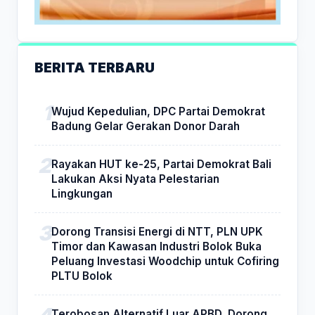
BERITA TERBARU
Wujud Kepedulian, DPC Partai Demokrat
Badung Gelar Gerakan Donor Darah
Rayakan HUT ke-25, Partai Demokrat Bali
Lakukan Aksi Nyata Pelestarian
Lingkungan
Dorong Transisi Energi di NTT, PLN UPK
Timor dan Kawasan Industri Bolok Buka
Peluang Investasi Woodchip untuk Cofiring
PLTU Bolok
Terobosan Alternatif Luar APBD, Dorong