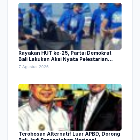
Rayakan HUT ke-25, Partai Demokrat
Bali Lakukan Aksi Nyata Pelestarian
Lingkungan
7 Agustus 2026
Terobosan Alternatif Luar APBD, Dorong