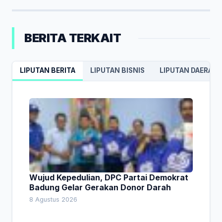
BERITA TERKAIT
LIPUTAN BERITA
LIPUTAN BISNIS
LIPUTAN DAERAH
Wujud Kepedulian, DPC Partai Demokrat
Badung Gelar Gerakan Donor Darah
8 Agustus 2026