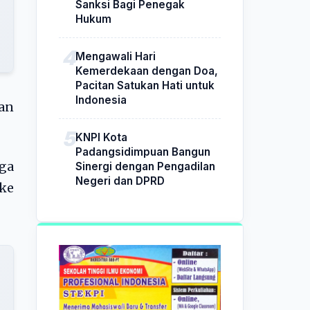
Sanksi Bagi Penegak
Hukum
Mengawali Hari
Kemerdekaan dengan Doa,
Pacitan Satukan Hati untuk
Indonesia
an
KNPI Kota
Padangsidimpuan Bangun
ga
Sinergi dengan Pengadilan
Negeri dan DPRD
ke