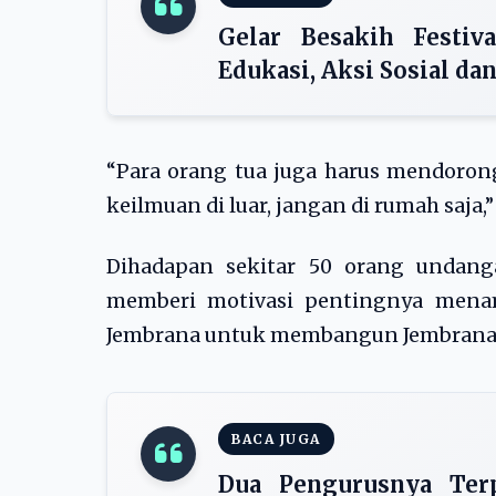
Gelar Besakih Festiv
Edukasi, Aksi Sosial dan
“Para orang tua juga harus mendor
keilmuan di luar, jangan di rumah saja
Dihadapan sekitar 50 orang undang
memberi motivasi pentingnya menam
Jembrana untuk membangun Jembrana 
BACA JUGA
Dua Pengurusnya Terp