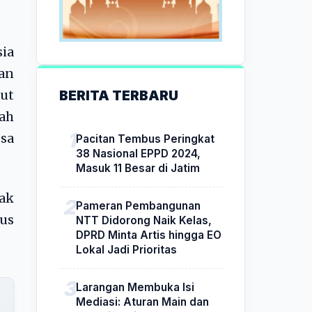
ia
an
BERITA TERBARU
ut
ah
sa
Pacitan Tembus Peringkat
38 Nasional EPPD 2024,
Masuk 11 Besar di Jatim
ak
Pameran Pembangunan
us
NTT Didorong Naik Kelas,
DPRD Minta Artis hingga EO
Lokal Jadi Prioritas
Larangan Membuka Isi
Mediasi: Aturan Main dan