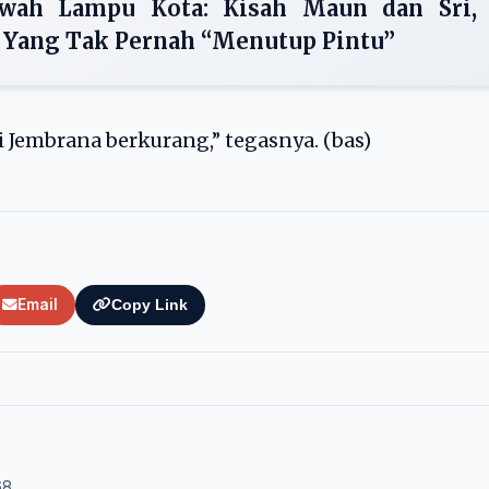
wah Lampu Kota: Kisah Maun dan Sri,
a Yang Tak Pernah “Menutup Pintu”
Jembrana berkurang,” tegasnya. (bas)
Email
Copy Link
68.