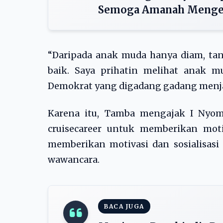
Semoga Amanah Menge
“Daripada anak muda hanya diam, tan
baik. Saya prihatin melihat anak mu
Demokrat yang digadang gadang menjad
Karena itu, Tamba mengajak I Nyom
cruisecareer untuk memberikan mot
memberikan motivasi dan sosialisasi
wawancara.
BACA JUGA