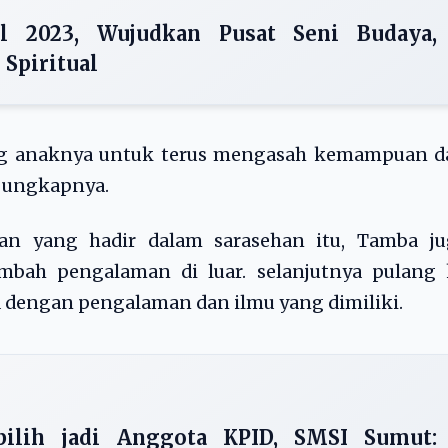
al 2023, Wujudkan Pusat Seni Budaya,
 Spiritual
ong anaknya untuk terus mengasah kemampuan d
,” ungkapnya.
an yang hadir dalam sarasehan itu, Tamba ju
bah pengalaman di luar. selanjutnya pulang 
dengan pengalaman dan ilmu yang dimiliki.
ilih jadi Anggota KPID, SMSI Sumut: