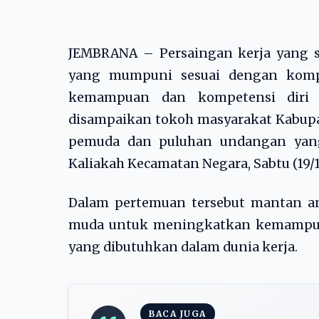
JEMBRANA – Persaingan kerja yang 
yang mumpuni sesuai dengan komp
kemampuan dan kompetensi diri 
disampaikan tokoh masyarakat Kabup
pemuda dan puluhan undangan yang 
Kaliakah Kecamatan Negara, Sabtu (19/1
Dalam pertemuan tersebut mantan a
muda untuk meningkatkan kemampuan
yang dibutuhkan dalam dunia kerja.
BACA JUGA