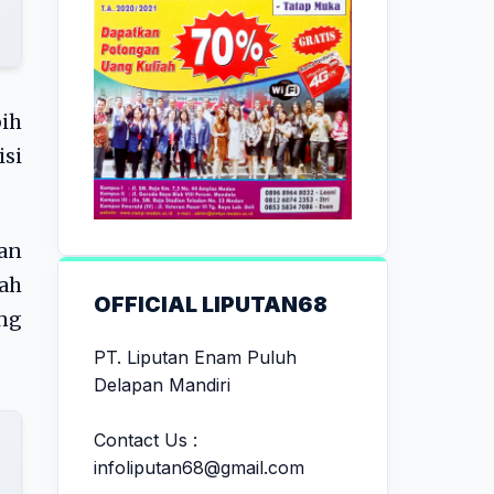
ih
isi
an
ah
OFFICIAL LIPUTAN68
ung
PT. Liputan Enam Puluh
Delapan Mandiri
Contact Us :
infoliputan68@gmail.com