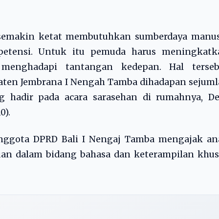
semakin ketat membutuhkan sumberdaya manus
etensi. Untuk itu pemuda harus meningkatk
menghadapi tantangan kedepan. Hal terseb
aten Jembrana I Nengah Tamba dihadapan sejuml
hadir pada acara sarasehan di rumahnya, De
0).
nggota DPRD Bali I Nengaj Tamba mengajak an
 dalam bidang bahasa dan keterampilan khus