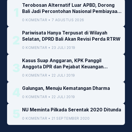
Terobosan Alternatif Luar APBD, Dorong
1
Bali Jadi Percontohan Nasional Pembiayaan
Daerah
0 KOMENTAR • 7 AGUSTUS 2026
Pariwisata Hanya Terpusat di Wilayah
2
Selatan, DPRD Bali Akan Revisi Perda RTRW
0 KOMENTAR • 23 JULI 2019
Kasus Suap Anggaran, KPK Panggil
3
Anggota DPR dan Pejabat Keuangan
Kemenkeu
0 KOMENTAR • 22 JULI 2019
4
Galungan, Menuju Kematangan Dharma
0 KOMENTAR • 22 JULI 2019
5
NU Meminta Pilkada Serentak 2020 Ditunda
0 KOMENTAR • 21 SEPTEMBER 2020