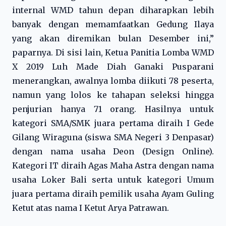
internal WMD tahun depan diharapkan lebih
banyak dengan memamfaatkan Gedung Ilaya
yang akan diremikan bulan Desember ini,”
paparnya. Di sisi lain, Ketua Panitia Lomba WMD
X 2019 Luh Made Diah Ganaki Pusparani
menerangkan, awalnya lomba diikuti 78 peserta,
namun yang lolos ke tahapan seleksi hingga
penjurian hanya 71 orang. Hasilnya untuk
kategori SMA/SMK juara pertama diraih I Gede
Gilang Wiraguna (siswa SMA Negeri 3 Denpasar)
dengan nama usaha Deon (Design Online).
Kategori IT diraih Agas Maha Astra dengan nama
usaha Loker Bali serta untuk kategori Umum
juara pertama diraih pemilik usaha Ayam Guling
Ketut atas nama I Ketut Arya Patrawan.