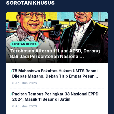
SOROTAN KHUSUS
LIPUTAN BERITA
Terobosan Alternatif Luar APBD, Dorong
Bali Jadi Percontohan Nasional
Pembiayaan Daerah
75 Mahasiswa Fakultas Hukum UMTS Resmi
Dilepas Magang, Dekan Titip Empat Pesan
Penting
6 Agustus 2026
Pacitan Tembus Peringkat 38 Nasional EPPD
2024, Masuk 11 Besar di Jatim
6 Agustus 2026