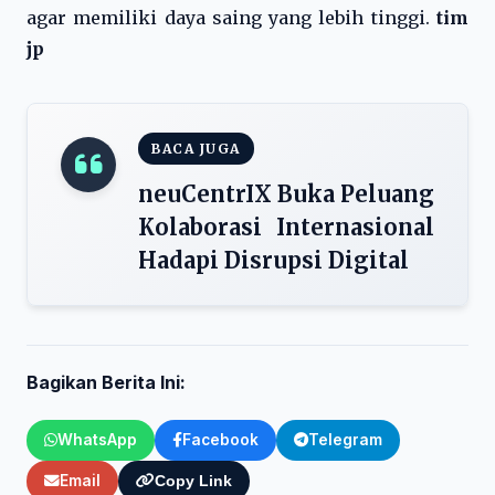
agar memiliki daya saing yang lebih tinggi.
tim
jp
BACA JUGA
neuCentrIX Buka Peluang
Kolaborasi Internasional
Hadapi Disrupsi Digital
Bagikan Berita Ini:
WhatsApp
Facebook
Telegram
Email
Copy Link