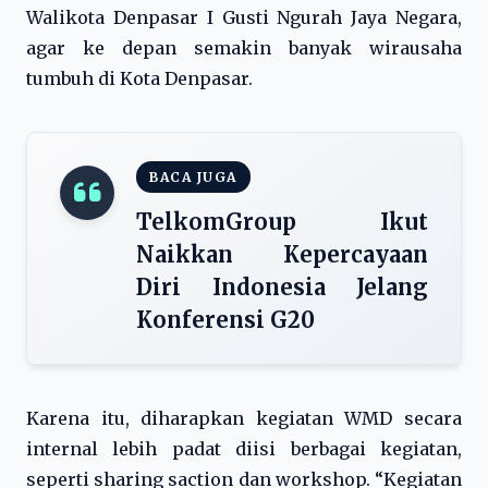
Walikota Denpasar I Gusti Ngurah Jaya Negara,
agar ke depan semakin banyak wirausaha
tumbuh di Kota Denpasar.
BACA JUGA
TelkomGroup Ikut
Naikkan Kepercayaan
Diri Indonesia Jelang
Konferensi G20
Karena itu, diharapkan kegiatan WMD secara
internal lebih padat diisi berbagai kegiatan,
seperti sharing saction dan workshop. “Kegiatan