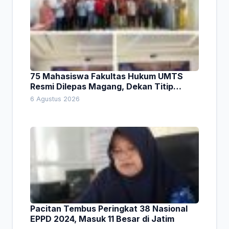
75 Mahasiswa Fakultas Hukum UMTS
Resmi Dilepas Magang, Dekan Titip
Empat Pesan Penting
6 Agustus 2026
Pacitan Tembus Peringkat 38 Nasional
EPPD 2024, Masuk 11 Besar di Jatim