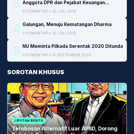
3
Anggota DPR dan Pejabat Keuangan
Kemenkeu
0 KOMENTAR • 22 JULI 2019
4
Galungan, Menuju Kematangan Dharma
0 KOMENTAR • 22 JULI 2019
5
NU Meminta Pilkada Serentak 2020 Ditunda
0 KOMENTAR • 21 SEPTEMBER 2020
SOROTAN KHUSUS
LIPUTAN BERITA
Terobosan Alternatif Luar APBD, Dorong