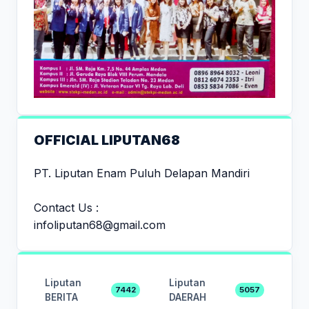
OFFICIAL LIPUTAN68
PT. Liputan Enam Puluh Delapan Mandiri
Contact Us :
infoliputan68@gmail.com
Liputan
Liputan
7442
5057
BERITA
DAERAH