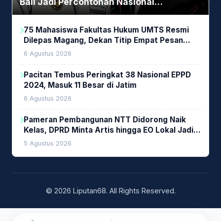
Bali Jadi Percontohan Nasional
Pembiayaan Daerah
75 Mahasiswa Fakultas Hukum UMTS Resmi
Dilepas Magang, Dekan Titip Empat Pesan
Penting
6 Agustus 2026
Pacitan Tembus Peringkat 38 Nasional EPPD
2024, Masuk 11 Besar di Jatim
6 Agustus 2026
Pameran Pembangunan NTT Didorong Naik
Kelas, DPRD Minta Artis hingga EO Lokal Jadi
Prioritas
5 Agustus 2026
© 2026 Liputan68. All Rights Reserved.