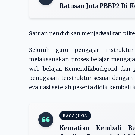
Ratusan Juta PBBP2 Di K
Satuan pendidikan menjadwalkan pike
Seluruh guru pengajar instrukt
melaksanakan proses belajar mengajar
web belajar, Kemendikbud.go.id da
penugasan terstruktur sesuai dengan
evaluasi setelah peserta didik kembali 
BACA JUGA
Kematian Kembali Be