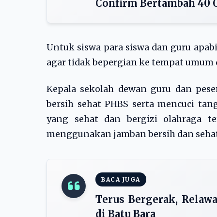
Confirm Bertambah 40 O
Untuk siswa para siswa dan guru apab
agar tidak bepergian ke tempat umum 
Kepala sekolah dewan guru dan peser
bersih sehat PHBS serta mencuci t
yang sehat dan bergizi olahraga 
menggunakan jamban bersih dan sehat
BACA JUGA
Terus Bergerak, Relawa
di Batu Bara