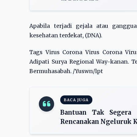
Apabila terjadi gejala atau ganggu
kesehatan terdekat, (DNA).
Tags Virus Corona Virus Corona Vir
Adipati Surya Regional Way-kanan. T
Bermuhasabah. /Yuswn/lpt
BACA JUGA
Bantuan Tak Segera 
Rencanakan Ngeluruk K