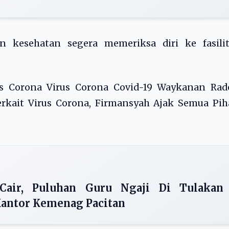
an kesehatan segera memeriksa diri ke fasilit
us Corona Virus Corona Covid-19 Waykanan Rad
erkait Virus Corona, Firmansyah Ajak Semua Pi
Cair, Puluhan Guru Ngaji Di Tulakan
antor Kemenag Pacitan