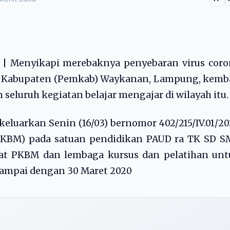
 Menyikapi merebaknya penyebaran virus coro
ah Kabupaten (Pemkab) Waykanan, Lampung, kemb
seluruh kegiatan belajar mengajar di wilayah itu.
eluarkan Senin (16/03) bernomor 402/215/IV.01/2
r (KBM) pada satuan pendidikan PAUD ra TK SD 
kat PKBM dan lembaga kursus dan pelatihan unt
 sampai dengan 30 Maret 2020