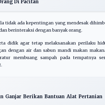
rang Di Pacitan
ila tidak ada kepentingan yang mendesak dihim
dan berinteraksi dengan banyak orang.
ta didik agar tetap melaksanakan perilaku hid
angan dengan air dan sabun mandi makan makan
teratur membuang sampah pada tempatnya ser
.
n Ganjar Berikan Bantuan Alat Pertanian