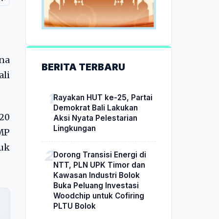
na
BERITA TERBARU
ali
Rayakan HUT ke-25, Partai
Demokrat Bali Lakukan
020
Aksi Nyata Pelestarian
Lingkungan
SMP
uk
Dorong Transisi Energi di
NTT, PLN UPK Timor dan
Kawasan Industri Bolok
Buka Peluang Investasi
Woodchip untuk Cofiring
PLTU Bolok