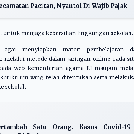
ecamatan Pacitan, Nyantol Di Wajib Pajak
t untuk menjaga kebersihan lingkungan sekolah.
ur agar menyiapkan materi pembelajaran d
 melalui metode dalam jaringan online pada si
n pada web kementerian agama RI maupun melal
 kurikulum yang telah ditentukan serta melaku
ke sekolah
rtambah Satu Orang. Kasus Covid-19