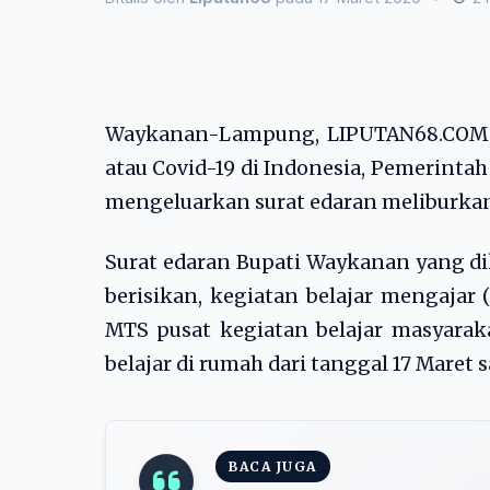
Waykanan-Lampung, LIPUTAN68.COM |
atau Covid-19 di Indonesia, Pemerint
mengeluarkan surat edaran meliburkan 
Surat edaran Bupati Waykanan yang dik
berisikan, kegiatan belajar mengaja
MTS pusat kegiatan belajar masyara
belajar di rumah dari tanggal 17 Maret
BACA JUGA