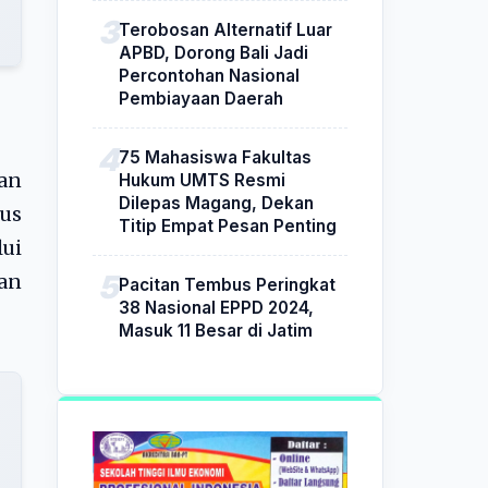
Terobosan Alternatif Luar
APBD, Dorong Bali Jadi
Percontohan Nasional
Pembiayaan Daerah
75 Mahasiswa Fakultas
an
Hukum UMTS Resmi
Dilepas Magang, Dekan
tus
Titip Empat Pesan Penting
ui
kan
Pacitan Tembus Peringkat
38 Nasional EPPD 2024,
Masuk 11 Besar di Jatim