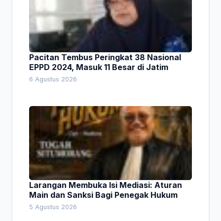
Pacitan Tembus Peringkat 38 Nasional
EPPD 2024, Masuk 11 Besar di Jatim
6 Agustus 2026
Larangan Membuka Isi Mediasi: Aturan
Main dan Sanksi Bagi Penegak Hukum
5 Agustus 2026