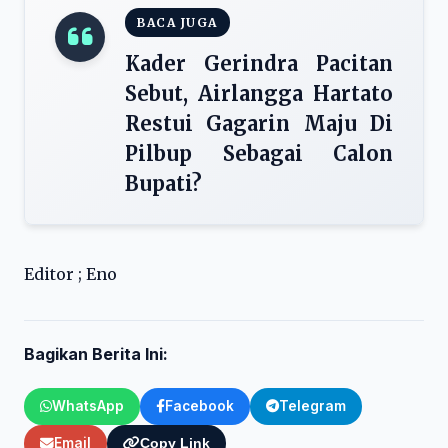
BACA JUGA
Kader Gerindra Pacitan
Sebut, Airlangga Hartato
Restui Gagarin Maju Di
Pilbup Sebagai Calon
Bupati?
Editor ; Eno
Bagikan Berita Ini:
WhatsApp
Facebook
Telegram
Email
Copy Link