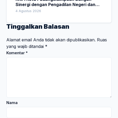
Sinergi dengan Pengadilan Negeri dan
DPRD
4 Agustus 2026
Tinggalkan Balasan
Alamat email Anda tidak akan dipublikasikan.
Ruas
yang wajib ditandai
*
Komentar
*
Nama