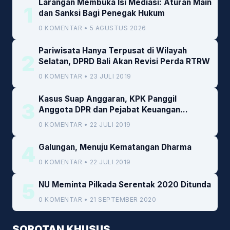
Larangan Membuka Isi Mediasi: Aturan Main
1
dan Sanksi Bagi Penegak Hukum
0 KOMENTAR • 5 AGUSTUS 2026
Pariwisata Hanya Terpusat di Wilayah
2
Selatan, DPRD Bali Akan Revisi Perda RTRW
0 KOMENTAR • 23 JULI 2019
Kasus Suap Anggaran, KPK Panggil
3
Anggota DPR dan Pejabat Keuangan
Kemenkeu
0 KOMENTAR • 22 JULI 2019
4
Galungan, Menuju Kematangan Dharma
0 KOMENTAR • 22 JULI 2019
5
NU Meminta Pilkada Serentak 2020 Ditunda
0 KOMENTAR • 21 SEPTEMBER 2020
SOROTAN KHUSUS