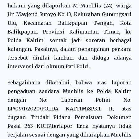
hukum yang dilaporkan M Muchlis (24), warga
Jln Mayjend Sutoyo No 13, Kelurahan Gunungsari
Ulu, Kecamatan Balikpapan Tengah, Kota
Balikpapan, Provinsi Kalimantan Timur, ke
Polda Kaltim, sontak jadi sorotan berbagai
kalangan. Pasalnya, dalam penanganan perkara
tersebut dinilai lamban, dan diduga adanya
intervensi dari oknum Pati Polri.
Sebagaimana diketahui, bahwa atas laporan
pengaduan saudara Muchlis ke Polda Kaltim
dengan No: Laporan Polisi No:
LP/09/1/2020/POLDA KALTIM/SPKT II, atas
dugaan Tindak Pidana Pemalsuan Dokumen
Pasal 263 KUHP,terlapor Erna nyatanya tidak
berjalan sesuai dengan yang diharapkan Muchlis