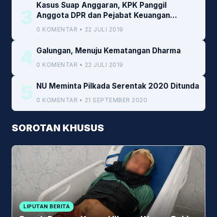
Kasus Suap Anggaran, KPK Panggil
3
Anggota DPR dan Pejabat Keuangan
Kemenkeu
0 KOMENTAR • 22 JULI 2019
4
Galungan, Menuju Kematangan Dharma
0 KOMENTAR • 22 JULI 2019
5
NU Meminta Pilkada Serentak 2020 Ditunda
0 KOMENTAR • 21 SEPTEMBER 2020
SOROTAN KHUSUS
LIPUTAN BERITA