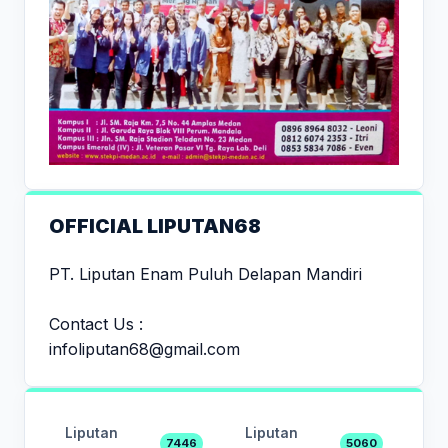
OFFICIAL LIPUTAN68
PT. Liputan Enam Puluh Delapan Mandiri
Contact Us :
infoliputan68@gmail.com
Liputan
Liputan
7446
5060