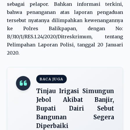
sebagai pelapor. Bahkan informasi terkini,
bahwa penanganan atas laporan pengaduan
tersebut nyatanya dilimpahkan kewenangannya
ke Polres Balikpapan, dengan No:
B/310/1/RES.1.24/2020/Ditreskrimum, tentang
Pelimpahan Laporan Polisi, tanggal 20 Januari
2020.
BACA JUGA
Tinjau Irigasi Simungun
Jebol Akibat Banjir,
Bupati Dairi Sebut
Bangunan Segera
Diperbaiki