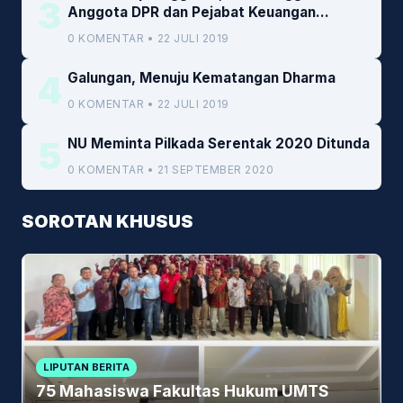
3
Anggota DPR dan Pejabat Keuangan
Kemenkeu
0 KOMENTAR • 22 JULI 2019
4
Galungan, Menuju Kematangan Dharma
0 KOMENTAR • 22 JULI 2019
5
NU Meminta Pilkada Serentak 2020 Ditunda
0 KOMENTAR • 21 SEPTEMBER 2020
SOROTAN KHUSUS
LIPUTAN BERITA
75 Mahasiswa Fakultas Hukum UMTS