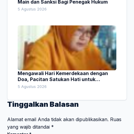
Main dan Sanksi Bagi Penegak Hukum
5 Agustus 2026
Mengawali Hari Kemerdekaan dengan
Doa, Pacitan Satukan Hati untuk
Indonesia
5 Agustus 2026
Tinggalkan Balasan
Alamat email Anda tidak akan dipublikasikan.
Ruas
yang wajib ditandai
*