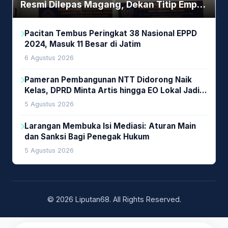
Resmi Dilepas Magang, Dekan Titip Empat
Pesan Penting
Pacitan Tembus Peringkat 38 Nasional EPPD
2024, Masuk 11 Besar di Jatim
6 Agustus 2026
Pameran Pembangunan NTT Didorong Naik
Kelas, DPRD Minta Artis hingga EO Lokal Jadi
Prioritas
5 Agustus 2026
Larangan Membuka Isi Mediasi: Aturan Main
dan Sanksi Bagi Penegak Hukum
5 Agustus 2026
© 2026 Liputan68. All Rights Reserved.