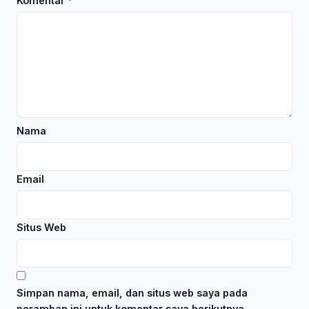
Komentar
*
Nama
Email
Situs Web
Simpan nama, email, dan situs web saya pada
peramban ini untuk komentar saya berikutnya.