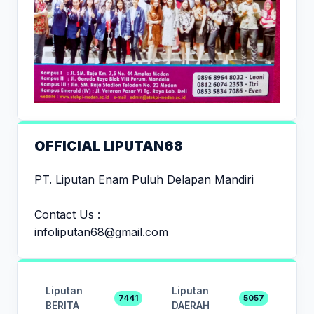
OFFICIAL LIPUTAN68
PT. Liputan Enam Puluh Delapan Mandiri
Contact Us :
infoliputan68@gmail.com
Liputan
Liputan
7441
5057
BERITA
DAERAH