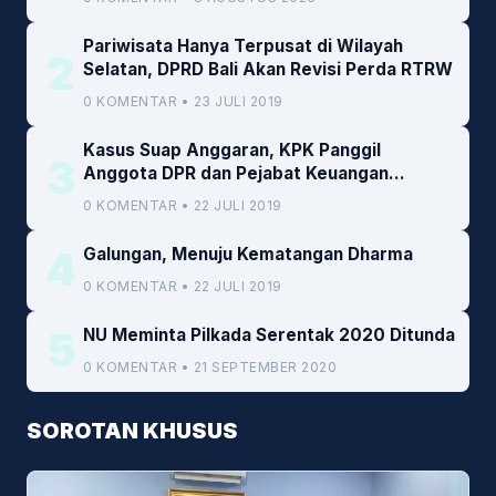
Pariwisata Hanya Terpusat di Wilayah
2
Selatan, DPRD Bali Akan Revisi Perda RTRW
0 KOMENTAR • 23 JULI 2019
Kasus Suap Anggaran, KPK Panggil
3
Anggota DPR dan Pejabat Keuangan
Kemenkeu
0 KOMENTAR • 22 JULI 2019
4
Galungan, Menuju Kematangan Dharma
0 KOMENTAR • 22 JULI 2019
5
NU Meminta Pilkada Serentak 2020 Ditunda
0 KOMENTAR • 21 SEPTEMBER 2020
SOROTAN KHUSUS