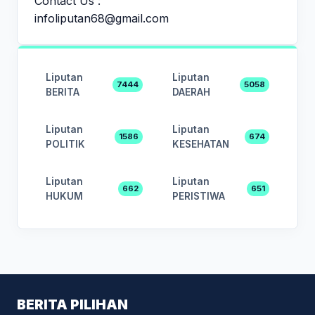
Contact Us :
infoliputan68@gmail.com
Liputan
Liputan
7444
5058
BERITA
DAERAH
Liputan
Liputan
1586
674
POLITIK
KESEHATAN
Liputan
Liputan
662
651
HUKUM
PERISTIWA
BERITA PILIHAN