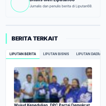
Jurnalis dan penulis berita di Liputan68.
BERITA TERKAIT
LIPUTAN BERITA
LIPUTAN BISNIS
LIPUTAN DAERAH
Wujud Kepedulian, DPC Partai Demokrat