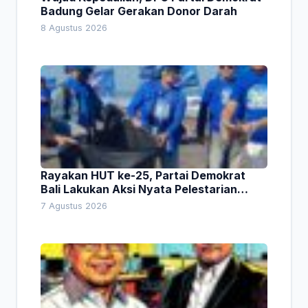
Badung Gelar Gerakan Donor Darah
8 Agustus 2026
Rayakan HUT ke-25, Partai Demokrat
Bali Lakukan Aksi Nyata Pelestarian
Lingkungan
7 Agustus 2026