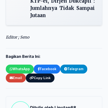
KTP-el, Dirjen Dukcapil :
Jumlahnya Tidak Sampai
Jutaan
Editor ; Seno
Bagikan Berita Ini:
WhatsApp
Facebook
Telegram
Email
Copy Link
Ditulis oleh
Liputan68