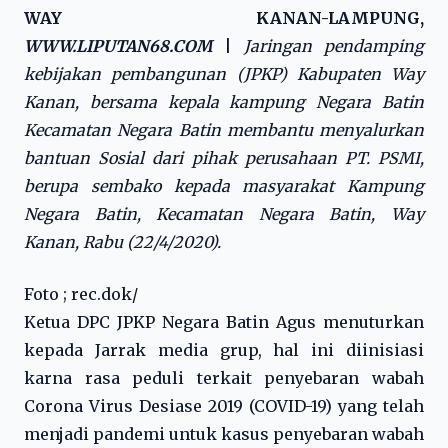
WAY KANAN-LAMPUNG,
WWW.LIPUTAN68.COM
|
Jaringan pendamping
kebijakan pembangunan (JPKP) Kabupaten Way
Kanan, bersama kepala kampung Negara Batin
Kecamatan Negara Batin membantu menyalurkan
bantuan Sosial dari pihak perusahaan PT. PSMI,
berupa sembako kepada masyarakat Kampung
Negara Batin, Kecamatan Negara Batin, Way
Kanan, Rabu (22/4/2020).
Foto ; rec.dok/
Ketua DPC JPKP Negara Batin Agus menuturkan
kepada Jarrak media grup, hal ini diinisiasi
karna rasa peduli terkait penyebaran wabah
Corona Virus Desiase 2019 (COVID-19) yang telah
menjadi pandemi untuk kasus penyebaran wabah