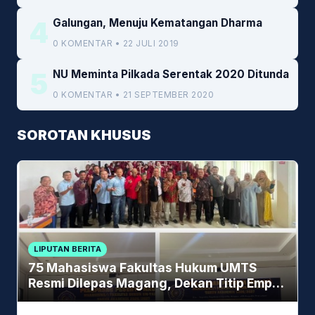
4
Galungan, Menuju Kematangan Dharma
0 KOMENTAR • 22 JULI 2019
5
NU Meminta Pilkada Serentak 2020 Ditunda
0 KOMENTAR • 21 SEPTEMBER 2020
SOROTAN KHUSUS
LIPUTAN BERITA
75 Mahasiswa Fakultas Hukum UMTS
Resmi Dilepas Magang, Dekan Titip Empat
Pesan Penting