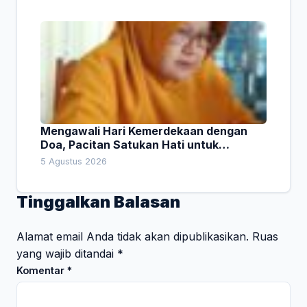
Mengawali Hari Kemerdekaan dengan
Doa, Pacitan Satukan Hati untuk
Indonesia
5 Agustus 2026
Tinggalkan Balasan
Alamat email Anda tidak akan dipublikasikan.
Ruas
yang wajib ditandai
*
Komentar
*