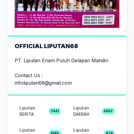
OFFICIAL LIPUTAN68
PT. Liputan Enam Puluh Delapan Mandiri
Contact Us :
infoliputan68@gmail.com
Liputan
Liputan
7441
5057
BERITA
DAERAH
Liputan
Liputan
1586
674