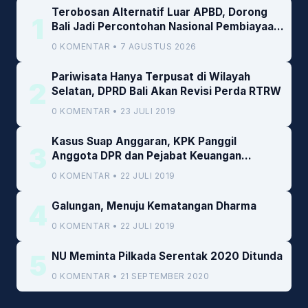
Terobosan Alternatif Luar APBD, Dorong
1
Bali Jadi Percontohan Nasional Pembiayaan
Daerah
0 KOMENTAR • 7 AGUSTUS 2026
Pariwisata Hanya Terpusat di Wilayah
2
Selatan, DPRD Bali Akan Revisi Perda RTRW
0 KOMENTAR • 23 JULI 2019
Kasus Suap Anggaran, KPK Panggil
3
Anggota DPR dan Pejabat Keuangan
Kemenkeu
0 KOMENTAR • 22 JULI 2019
4
Galungan, Menuju Kematangan Dharma
0 KOMENTAR • 22 JULI 2019
5
NU Meminta Pilkada Serentak 2020 Ditunda
0 KOMENTAR • 21 SEPTEMBER 2020