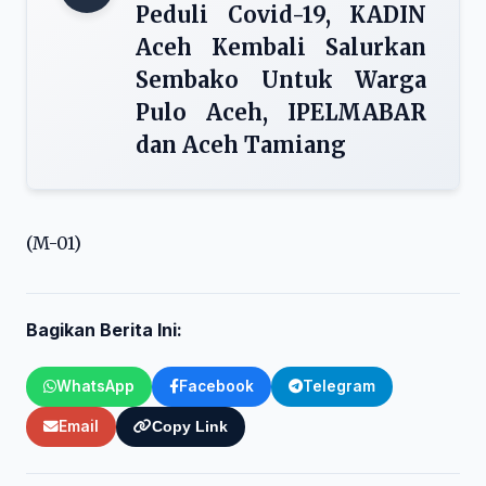
Peduli Covid-19, KADIN
Aceh Kembali Salurkan
Sembako Untuk Warga
Pulo Aceh, IPELMABAR
dan Aceh Tamiang
(M-01)
Bagikan Berita Ini:
WhatsApp
Facebook
Telegram
Email
Copy Link