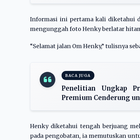
Informasi ini pertama kali diketahui 
mengunggah foto Henky berlatar hitam
“Selamat jalan Om Henky,” tulisnya seb
BACA JUGA
Penelitian Ungkap P
Premium Cenderung un
Henky diketahui tengah berjuang mel
pada pengobatan, ia memutuskan untuk