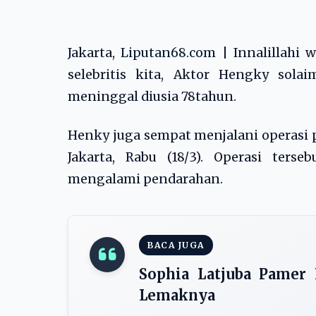
Jakarta,
Liputan68.com
| Innalillahi w
selebritis kita, Aktor Hengky sola
meninggal diusia 78tahun.
Henky juga sempat menjalani operasi
Jakarta, Rabu (18/3). Operasi ters
mengalami pendarahan.
BACA JUGA
Sophia Latjuba Pamer 
Lemaknya