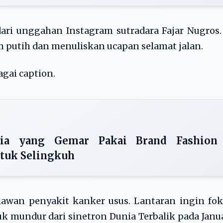
dari unggahan Instagram sutradara Fajar Nugros.
 putih dan menuliskan ucapan selamat jalan.
agai caption.
ria yang Gemar Pakai Brand Fashion
tuk Selingkuh
awan penyakit kanker usus. Lantaran ingin fok
 mundur dari sinetron Dunia Terbalik pada Janu