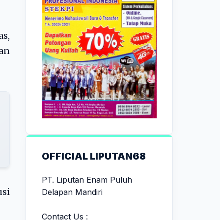
as,
an
OFFICIAL LIPUTAN68
PT. Liputan Enam Puluh
si
Delapan Mandiri
Contact Us :