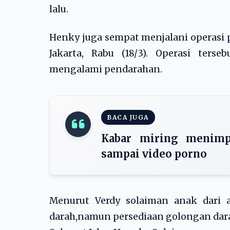
lalu.
Henky juga sempat menjalani operasi
Jakarta, Rabu (18/3). Operasi ters
mengalami pendarahan.
BACA JUGA
Kabar miring menimpa
sampai video porno
Menurut Verdy solaiman anak dari
darah,namun persediaan golongan darah