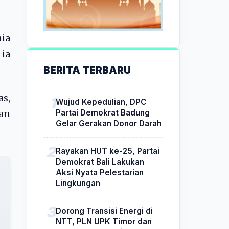
nia
ia
BERITA TERBARU
as,
Wujud Kepedulian, DPC
Partai Demokrat Badung
an
Gelar Gerakan Donor Darah
Rayakan HUT ke-25, Partai
Demokrat Bali Lakukan
Aksi Nyata Pelestarian
Lingkungan
Dorong Transisi Energi di
NTT, PLN UPK Timor dan