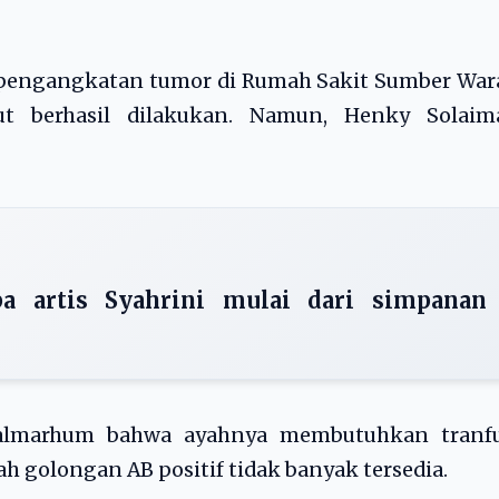
 pengangkatan tumor di Rumah Sakit Sumber War
ebut berhasil dilakukan. Namun, Henky Solaim
 artis Syahrini mulai dari simpanan
 almarhum bahwa ayahnya membutuhkan tranfu
 golongan AB positif tidak banyak tersedia.