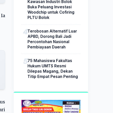
Kawasan Industri Bolok
Buka Peluang Investasi
Woodchip untuk Cofiring
 Ia
PLTU Bolok
Terobosan Alternatif Luar
APBD, Dorong Bali Jadi
Percontohan Nasional
Pembiayaan Daerah
75 Mahasiswa Fakultas
Hukum UMTS Resmi
Dilepas Magang, Dekan
Titip Empat Pesan Penting
us
ari