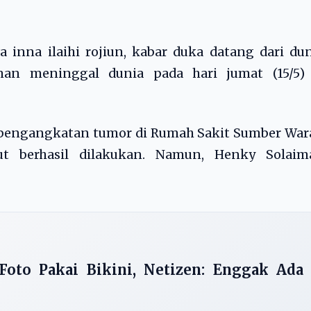
a inna ilaihi rojiun, kabar duka datang dari du
iman meninggal dunia pada hari jumat (15/5) 
 pengangkatan tumor di Rumah Sakit Sumber War
ebut berhasil dilakukan. Namun, Henky Solaim
Foto Pakai Bikini, Netizen: Enggak Ada