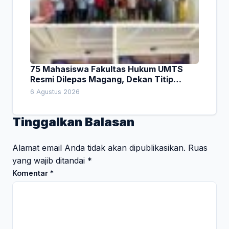
75 Mahasiswa Fakultas Hukum UMTS
Resmi Dilepas Magang, Dekan Titip
Empat Pesan Penting
6 Agustus 2026
Tinggalkan Balasan
Alamat email Anda tidak akan dipublikasikan.
Ruas
yang wajib ditandai
*
Komentar
*