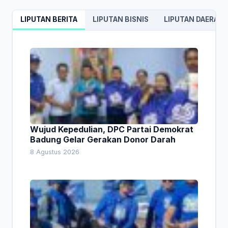
LIPUTAN BERITA
LIPUTAN BISNIS
LIPUTAN DAERAH
Wujud Kepedulian, DPC Partai Demokrat
Badung Gelar Gerakan Donor Darah
8 Agustus 2026