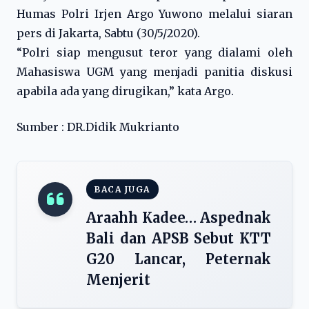
Humas Polri Irjen Argo Yuwono melalui siaran
pers di Jakarta, Sabtu (30/5/2020).
“Polri siap mengusut teror yang dialami oleh
Mahasiswa UGM yang menjadi panitia diskusi
apabila ada yang dirugikan,” kata Argo.
Sumber : DR.Didik Mukrianto
BACA JUGA
Araahh Kadee… Aspednak
Bali dan APSB Sebut KTT
G20 Lancar, Peternak
Menjerit