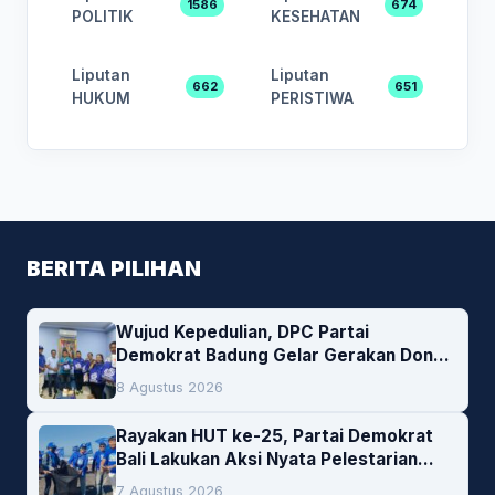
1586
674
POLITIK
KESEHATAN
Liputan
Liputan
662
651
HUKUM
PERISTIWA
BERITA PILIHAN
Wujud Kepedulian, DPC Partai
Demokrat Badung Gelar Gerakan Donor
Darah
8 Agustus 2026
Rayakan HUT ke-25, Partai Demokrat
Bali Lakukan Aksi Nyata Pelestarian
Lingkungan
7 Agustus 2026