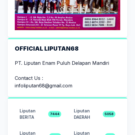
OFFICIAL LIPUTAN68
PT. Liputan Enam Puluh Delapan Mandiri
Contact Us :
infoliputan68@gmail.com
Liputan
Liputan
7444
5058
BERITA
DAERAH
Liputan
Liputan