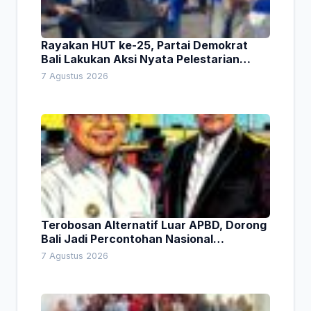
Rayakan HUT ke-25, Partai Demokrat
Bali Lakukan Aksi Nyata Pelestarian
Lingkungan
7 Agustus 2026
Terobosan Alternatif Luar APBD, Dorong
Bali Jadi Percontohan Nasional
Pembiayaan Daerah
7 Agustus 2026