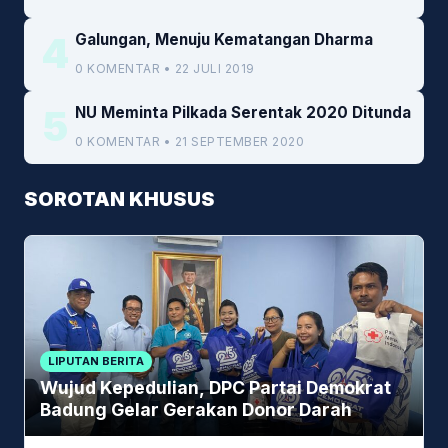
4
Galungan, Menuju Kematangan Dharma
0 KOMENTAR • 22 JULI 2019
5
NU Meminta Pilkada Serentak 2020 Ditunda
0 KOMENTAR • 21 SEPTEMBER 2020
SOROTAN KHUSUS
LIPUTAN BERITA
Wujud Kepedulian, DPC Partai Demokrat
Badung Gelar Gerakan Donor Darah