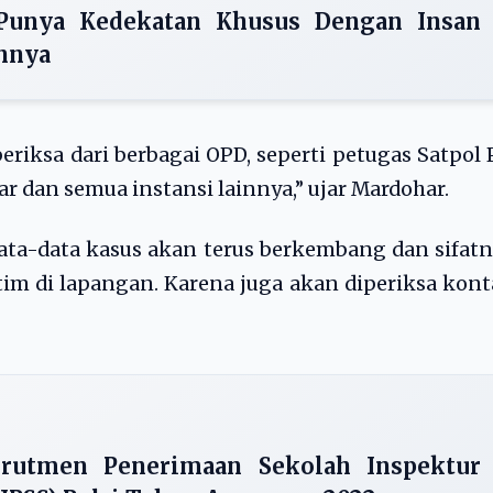
Punya Kedekatan Khusus Dengan Insan
annya
eriksa dari berbagai OPD, seperti petugas Satpol 
r dan semua instansi lainnya,” ujar Mardohar.
data-data kasus akan terus berkembang dan sifat
tim di lapangan. Karena juga akan diperiksa kon
rutmen Penerimaan Sekolah Inspektur