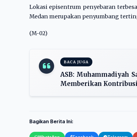
Lokasi episentrum penyebaran terbes
Medan merupakan penyumbang tertingg
(M-02)
BACA JUGA
ASB: Muhammadiyah Sa
Memberikan Kontribus
Bagikan Berita Ini: