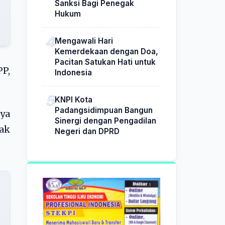
Sanksi Bagi Penegak
Hukum
Mengawali Hari
Kemerdekaan dengan Doa,
Pacitan Satukan Hati untuk
PP,
Indonesia
KNPI Kota
Padangsidimpuan Bangun
nya
Sinergi dengan Pengadilan
tak
Negeri dan DPRD