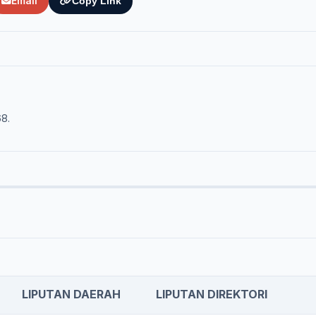
Email
Copy Link
68.
LIPUTAN DAERAH
LIPUTAN DIREKTORI