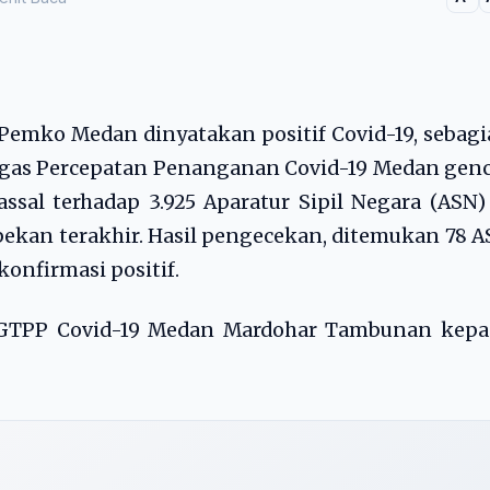
Pemko Medan dinyatakan positif Covid-19, sebag
Tugas Percepatan Penanganan Covid-19 Medan gen
sal terhadap 3.925 Aparatur Sipil Negara (ASN)
kan terakhir. Hasil pengecekan, ditemukan 78 
konfirmasi positif.
ra GTPP Covid-19 Medan Mardohar Tambunan kepa