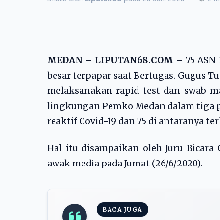
MEDAN – LIPUTAN68.COM –
75 ASN 
besar terpapar saat Bertugas. Gugus 
melaksanakan rapid test dan swab mas
lingkungan Pemko Medan dalam tiga pe
reaktif Covid-19 dan 75 di antaranya ter
Hal itu disampaikan oleh Juru Bica
awak media pada Jumat (26/6/2020).
BACA JUGA