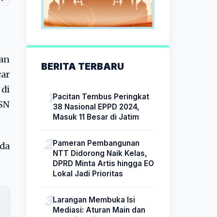
ian
BERITA TERBARU
car
 di
Pacitan Tembus Peringkat
ASN
38 Nasional EPPD 2024,
Masuk 11 Besar di Jatim
Pameran Pembangunan
da
NTT Didorong Naik Kelas,
DPRD Minta Artis hingga EO
Lokal Jadi Prioritas
Larangan Membuka Isi
Mediasi: Aturan Main dan