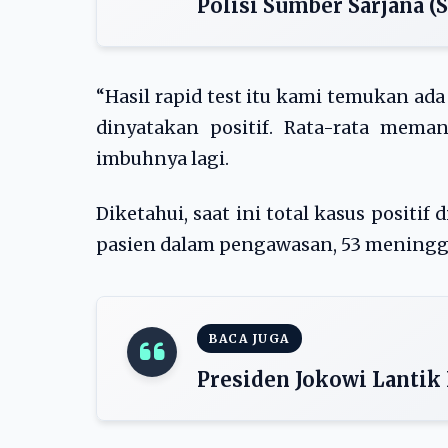
Polisi Sumber Sarjana (
“Hasil rapid test itu kami temukan ada
dinyatakan positif. Rata-rata mema
imbuhnya lagi.
Diketahui, saat ini total kasus positif
pasien dalam pengawasan, 53 meningga
BACA JUGA
Presiden Jokowi Lantik 