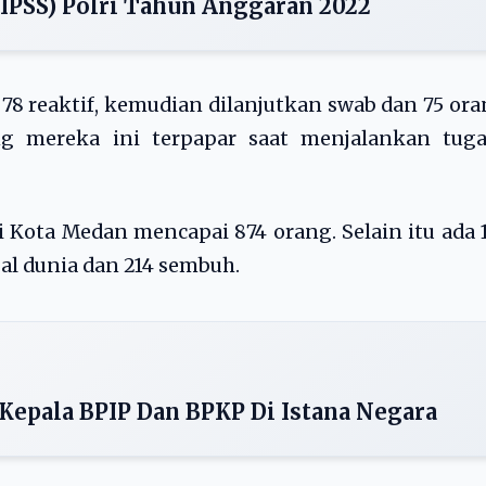
SIPSS) Polri Tahun Anggaran 2022
 78 reaktif, kemudian dilanjutkan swab dan 75 or
ng mereka ini terpapar saat menjalankan tugas
 di Kota Medan mencapai 874 orang. Selain itu ada 
l dunia dan 214 sembuh.
Kepala BPIP Dan BPKP Di Istana Negara