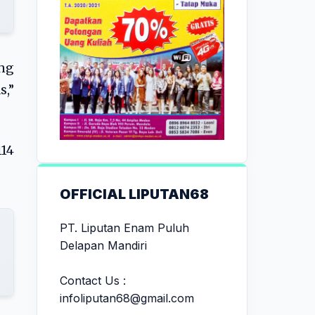
ang
,”
114
OFFICIAL LIPUTAN68
PT. Liputan Enam Puluh
Delapan Mandiri
Contact Us :
infoliputan68@gmail.com