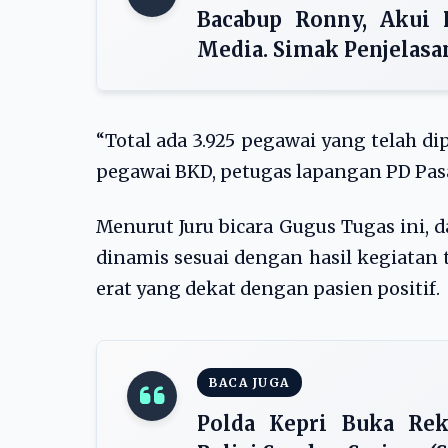
Bacabup Ronny, Akui 
Media. Simak Penjelas
“Total ada 3.925 pegawai yang telah dip
pegawai BKD, petugas lapangan PD Pasa
Menurut Juru bicara Gugus Tugas ini, 
dinamis sesuai dengan hasil kegiatan 
erat yang dekat dengan pasien positif.
BACA JUGA
Polda Kepri Buka Rek