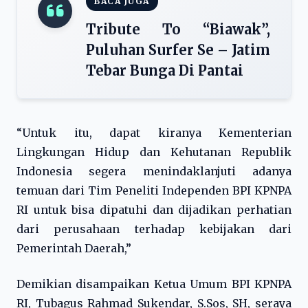
BACA JUGA
Tribute To “Biawak”,
Puluhan Surfer Se – Jatim
Tebar Bunga Di Pantai
“Untuk itu, dapat kiranya Kementerian
Lingkungan Hidup dan Kehutanan Republik
Indonesia segera menindaklanjuti adanya
temuan dari Tim Peneliti Independen BPI KPNPA
RI untuk bisa dipatuhi dan dijadikan perhatian
dari perusahaan terhadap kebijakan dari
Pemerintah Daerah,”
Demikian disampaikan Ketua Umum BPI KPNPA
RI, Tubagus Rahmad Sukendar, S.Sos, SH, seraya