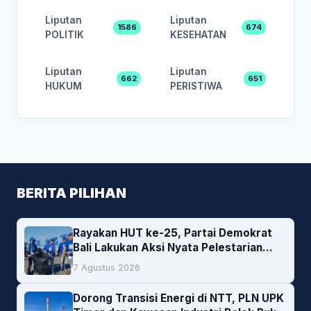
Liputan
Liputan
1586
674
POLITIK
KESEHATAN
Liputan
Liputan
662
651
HUKUM
PERISTIWA
BERITA PILIHAN
Rayakan HUT ke-25, Partai Demokrat
Bali Lakukan Aksi Nyata Pelestarian
Lingkungan
7 Agustus 2026
Dorong Transisi Energi di NTT, PLN UPK