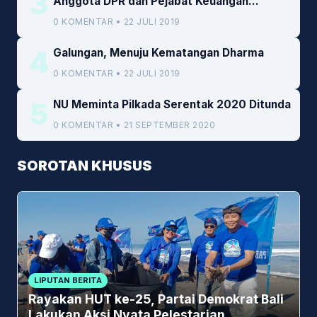
3
Anggota DPR dan Pejabat Keuangan
Kemenkeu
0 KOMENTAR • 22 JULI 2019
4
Galungan, Menuju Kematangan Dharma
0 KOMENTAR • 22 JULI 2019
5
NU Meminta Pilkada Serentak 2020 Ditunda
0 KOMENTAR • 21 SEPTEMBER 2020
SOROTAN KHUSUS
LIPUTAN BERITA
Rayakan HUT ke-25, Partai Demokrat Bali
Lakukan Aksi Nyata Pelestarian