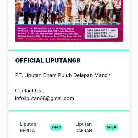
OFFICIAL LIPUTAN68
PT. Liputan Enam Puluh Delapan Mandiri
Contact Us :
infoliputan68@gmail.com
Liputan
Liputan
7443
5058
BERITA
DAERAH