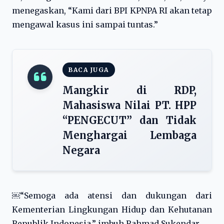
menegaskan, “Kami dari BPI KPNPA RI akan tetap
mengawal kasus ini sampai tuntas.”
BACA JUGA
Mangkir di RDP,
Mahasiswa Nilai PT. HPP
“PENGECUT” dan Tidak
Menghargai Lembaga
Negara
￼“Semoga ada atensi dan dukungan dari
Kementerian Lingkungan Hidup dan Kehutanan
Republik Indonesia,” imbuh Rahmad Sukendar.