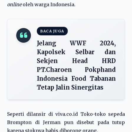
online
oleh warga Indonesia.
BACA JUGA
Jelang WWF 2024,
Kapolsek Selbar dan
Sekjen Head HRD
PT.Charoen Pokphand
Indonesia Food Tabanan
Tetap Jalin Sinergitas
Seperti dilansir di viva.co.id Toko-toko sepeda
Brompton di Jerman pun disebut pada tutup
karena stoknya habis diborong orang.