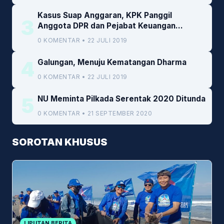
Kasus Suap Anggaran, KPK Panggil
3
Anggota DPR dan Pejabat Keuangan
Kemenkeu
0 KOMENTAR • 22 JULI 2019
4
Galungan, Menuju Kematangan Dharma
0 KOMENTAR • 22 JULI 2019
5
NU Meminta Pilkada Serentak 2020 Ditunda
0 KOMENTAR • 21 SEPTEMBER 2020
SOROTAN KHUSUS
LIPUTAN BERITA