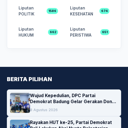
Liputan
Liputan
1586
674
POLITIK
KESEHATAN
Liputan
Liputan
662
651
HUKUM
PERISTIWA
BERITA PILIHAN
Wujud Kepedulian, DPC Partai
Demokrat Badung Gelar Gerakan Donor
Darah
8 Agustus 2026
Rayakan HUT ke-25, Partai Demokrat