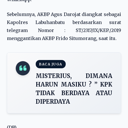
Sebelumnya, AKBP Agus Darojat diangkat sebagai
Kapolres Labuhanbatu berdasarkan surat
telegram Nomor : ST/2317/IX/KEP./2019
menggantikan AKBP Frido Situmorang, saat itu.
BACA JUGA
MISTERIUS, DIMANA
HARUN MASIKU ? ” KPK
TIDAK BERDAYA ATAU
DIPERDAYA
(DB)