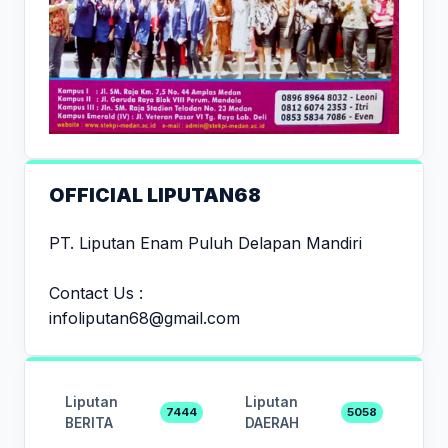
OFFICIAL LIPUTAN68
PT. Liputan Enam Puluh Delapan Mandiri
Contact Us :
infoliputan68@gmail.com
Liputan
Liputan
7444
5058
BERITA
DAERAH