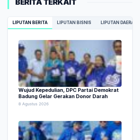
BERITA TERKAIT
LIPUTAN BERITA
LIPUTAN BISNIS
LIPUTAN DAERAH
Wujud Kepedulian, DPC Partai Demokrat
Badung Gelar Gerakan Donor Darah
8 Agustus 2026