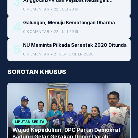
3
Anggota DPR dan Pejabat Keuangan
Kemenkeu
0 KOMENTAR • 22 JULI 2019
4
Galungan, Menuju Kematangan Dharma
0 KOMENTAR • 22 JULI 2019
5
NU Meminta Pilkada Serentak 2020 Ditunda
0 KOMENTAR • 21 SEPTEMBER 2020
SOROTAN KHUSUS
LIPUTAN BERITA
Wujud Kepedulian, DPC Partai Demokrat
Badung Gelar Gerakan Donor Darah