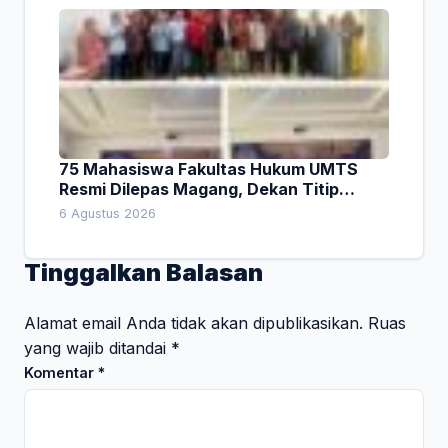
75 Mahasiswa Fakultas Hukum UMTS
Resmi Dilepas Magang, Dekan Titip
Empat Pesan Penting
6 Agustus 2026
Tinggalkan Balasan
Alamat email Anda tidak akan dipublikasikan.
Ruas
yang wajib ditandai
*
Komentar
*