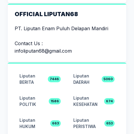
OFFICIAL LIPUTAN68
PT. Liputan Enam Puluh Delapan Mandiri
Contact Us :
infoliputan68@gmail.com
Liputan
Liputan
7446
5060
BERITA
DAERAH
Liputan
Liputan
1586
674
POLITIK
KESEHATAN
Liputan
Liputan
663
653
HUKUM
PERISTIWA