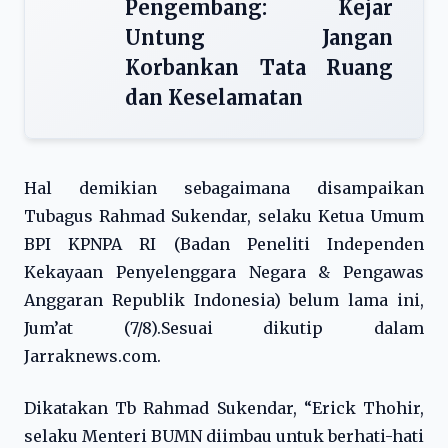
Pengembang: Kejar
Untung Jangan
Korbankan Tata Ruang
dan Keselamatan
Hal demikian sebagaimana disampaikan
Tubagus Rahmad Sukendar, selaku Ketua Umum
BPI KPNPA RI (Badan Peneliti Independen
Kekayaan Penyelenggara Negara & Pengawas
Anggaran Republik Indonesia) belum lama ini,
Jum’at (7/8).Sesuai dikutip dalam
Jarraknews.com.
Dikatakan Tb Rahmad Sukendar, “Erick Thohir,
selaku Menteri BUMN diimbau untuk berhati-hati