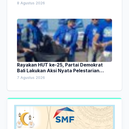
8 Agustus 2026
Rayakan HUT ke-25, Partai Demokrat
Bali Lakukan Aksi Nyata Pelestarian
Lingkungan
7 Agustus 2026