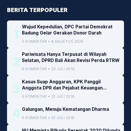
BERITA TERPOPULER
Wujud Kepedulian, DPC Partai Demokrat
1
Badung Gelar Gerakan Donor Darah
0 KOMENTAR • 8 AGUSTUS 2026
Pariwisata Hanya Terpusat di Wilayah
2
Selatan, DPRD Bali Akan Revisi Perda RTRW
0 KOMENTAR • 23 JULI 2019
Kasus Suap Anggaran, KPK Panggil
3
Anggota DPR dan Pejabat Keuangan
Kemenkeu
0 KOMENTAR • 22 JULI 2019
4
Galungan, Menuju Kematangan Dharma
0 KOMENTAR • 22 JULI 2019
NU Meminta Pilkada Serentak 2020 Ditunda