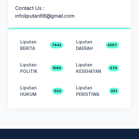
Contact Us :
infoliputan68@gmail.com
Liputan
Liputan
7442
5057
BERITA
DAERAH
Liputan
Liputan
1586
674
POLITIK
KESEHATAN
Liputan
Liputan
662
651
HUKUM
PERISTIWA