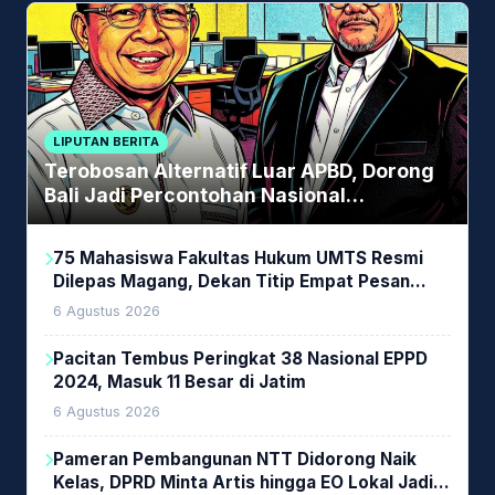
LIPUTAN BERITA
Terobosan Alternatif Luar APBD, Dorong
Bali Jadi Percontohan Nasional
Pembiayaan Daerah
75 Mahasiswa Fakultas Hukum UMTS Resmi
Dilepas Magang, Dekan Titip Empat Pesan
Penting
6 Agustus 2026
Pacitan Tembus Peringkat 38 Nasional EPPD
2024, Masuk 11 Besar di Jatim
6 Agustus 2026
Pameran Pembangunan NTT Didorong Naik
Kelas, DPRD Minta Artis hingga EO Lokal Jadi