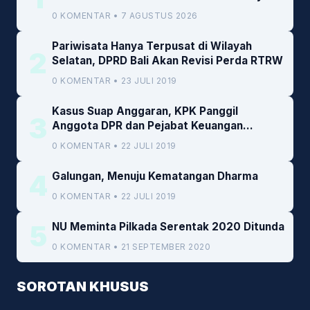
Daerah
0 KOMENTAR • 7 AGUSTUS 2026
Pariwisata Hanya Terpusat di Wilayah
2
Selatan, DPRD Bali Akan Revisi Perda RTRW
0 KOMENTAR • 23 JULI 2019
Kasus Suap Anggaran, KPK Panggil
3
Anggota DPR dan Pejabat Keuangan
Kemenkeu
0 KOMENTAR • 22 JULI 2019
4
Galungan, Menuju Kematangan Dharma
0 KOMENTAR • 22 JULI 2019
5
NU Meminta Pilkada Serentak 2020 Ditunda
0 KOMENTAR • 21 SEPTEMBER 2020
SOROTAN KHUSUS