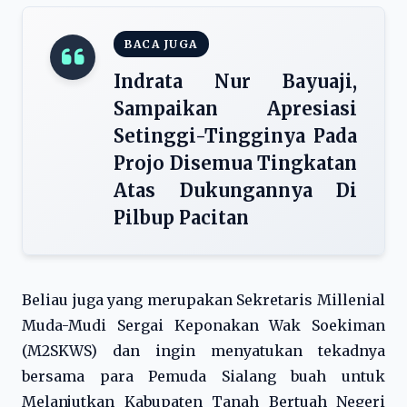
BACA JUGA
Indrata Nur Bayuaji,
Sampaikan Apresiasi
Setinggi-Tingginya Pada
Projo Disemua Tingkatan
Atas Dukungannya Di
Pilbup Pacitan
Beliau juga yang merupakan Sekretaris Millenial
Muda-Mudi Sergai Keponakan Wak Soekiman
(M2SKWS) dan ingin menyatukan tekadnya
bersama para Pemuda Sialang buah untuk
Melanjutkan Kabupaten Tanah Bertuah Negeri