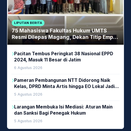
LIPUTAN BERITA
75 Mahasiswa Fakultas Hukum UMTS
Resmi Dilepas Magang, Dekan Titip Empat
Pesan Penting
Pacitan Tembus Peringkat 38 Nasional EPPD
2024, Masuk 11 Besar di Jatim
6 Agustus 2026
Pameran Pembangunan NTT Didorong Naik
Kelas, DPRD Minta Artis hingga EO Lokal Jadi
Prioritas
5 Agustus 2026
Larangan Membuka Isi Mediasi: Aturan Main
dan Sanksi Bagi Penegak Hukum
5 Agustus 2026