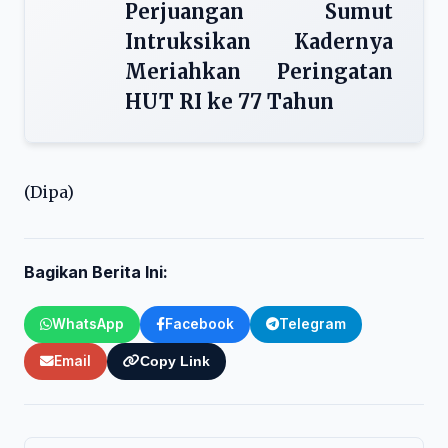
Perjuangan Sumut
Intruksikan Kadernya
Meriahkan Peringatan
HUT RI ke 77 Tahun
(Dipa)
Bagikan Berita Ini:
WhatsApp
Facebook
Telegram
Email
Copy Link