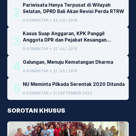
Pariwisata Hanya Terpusat di Wilayah
2
Selatan, DPRD Bali Akan Revisi Perda RTRW
0 KOMENTAR • 23 JULI 2019
Kasus Suap Anggaran, KPK Panggil
3
Anggota DPR dan Pejabat Keuangan
Kemenkeu
0 KOMENTAR • 22 JULI 2019
4
Galungan, Menuju Kematangan Dharma
0 KOMENTAR • 22 JULI 2019
5
NU Meminta Pilkada Serentak 2020 Ditunda
0 KOMENTAR • 21 SEPTEMBER 2020
SOROTAN KHUSUS