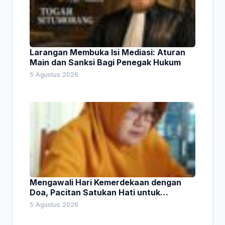
Larangan Membuka Isi Mediasi: Aturan
Main dan Sanksi Bagi Penegak Hukum
5 Agustus 2026
Mengawali Hari Kemerdekaan dengan
Doa, Pacitan Satukan Hati untuk
Indonesia
5 Agustus 2026