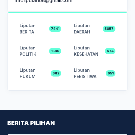
infoliputan68@gmail.com
Liputan
Liputan
7441
5057
BERITA
DAERAH
Liputan
Liputan
1586
674
POLITIK
KESEHATAN
Liputan
Liputan
662
651
HUKUM
PERISTIWA
BERITA PILIHAN