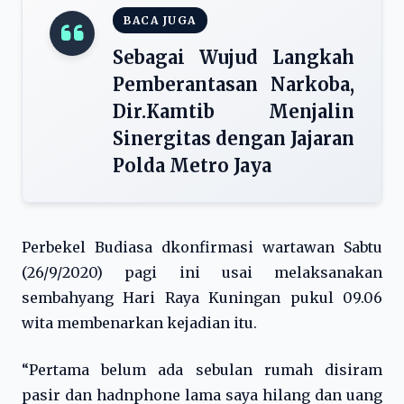
BACA JUGA
Sebagai Wujud Langkah
Pemberantasan Narkoba,
Dir.Kamtib Menjalin
Sinergitas dengan Jajaran
Polda Metro Jaya
Perbekel Budiasa dkonfirmasi wartawan Sabtu
(26/9/2020) pagi ini usai melaksanakan
sembahyang Hari Raya Kuningan pukul 09.06
wita membenarkan kejadian itu.
“Pertama belum ada sebulan rumah disiram
pasir dan hadnphone lama saya hilang dan uang