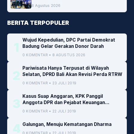
Darah
8 Agustus 2026
BERITA TERPOPULER
Wujud Kepedulian, DPC Partai Demokrat
1
Badung Gelar Gerakan Donor Darah
0 KOMENTAR • 8 AGUSTUS 2026
Pariwisata Hanya Terpusat di Wilayah
2
Selatan, DPRD Bali Akan Revisi Perda RTRW
0 KOMENTAR • 23 JULI 2019
Kasus Suap Anggaran, KPK Panggil
3
Anggota DPR dan Pejabat Keuangan
Kemenkeu
0 KOMENTAR • 22 JULI 2019
4
Galungan, Menuju Kematangan Dharma
0 KOMENTAR • 22 JULI 2019