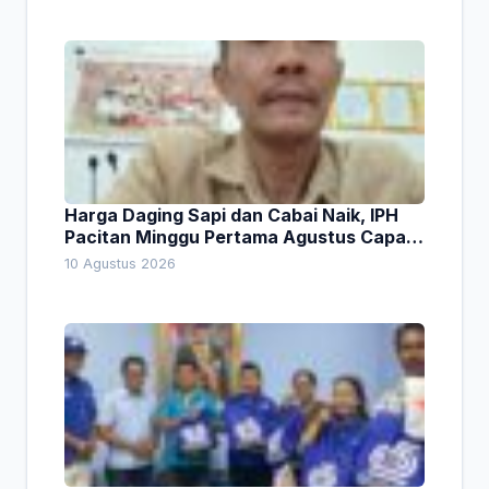
Harga Daging Sapi dan Cabai Naik, IPH
Pacitan Minggu Pertama Agustus Capai
1,66 Persen. Ini Penjelasan Kabag Ayub
10 Agustus 2026