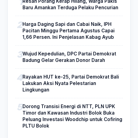
Resah Porang Kerap Hilang, Warga Pakis
Baru Amankan Terduga Pelaku Pencurian
Harga Daging Sapi dan Cabai Naik, IPH
Pacitan Minggu Pertama Agustus Capai
1,66 Persen. Ini Penjelasan Kabag Ayub
Wujud Kepedulian, DPC Partai Demokrat
Badung Gelar Gerakan Donor Darah
Rayakan HUT ke-25, Partai Demokrat Bali
Lakukan Aksi Nyata Pelestarian
Lingkungan
Dorong Transisi Energi di NTT, PLN UPK
Timor dan Kawasan Industri Bolok Buka
Peluang Investasi Woodchip untuk Cofiring
PLTU Bolok