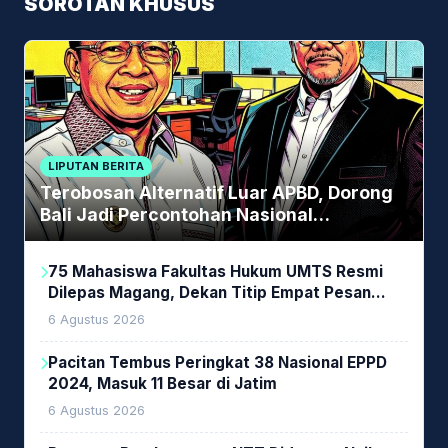
SOROTAN KHUSUS
LIPUTAN BERITA
Terobosan Alternatif Luar APBD, Dorong
Bali Jadi Percontohan Nasional
Pembiayaan Daerah
75 Mahasiswa Fakultas Hukum UMTS Resmi
Dilepas Magang, Dekan Titip Empat Pesan
Penting
6 Agustus 2026
Pacitan Tembus Peringkat 38 Nasional EPPD
2024, Masuk 11 Besar di Jatim
6 Agustus 2026