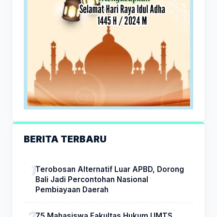
BERITA TERBARU
Terobosan Alternatif Luar APBD, Dorong
Bali Jadi Percontohan Nasional
Pembiayaan Daerah
75 Mahasiswa Fakultas Hukum UMTS