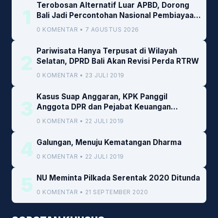
Terobosan Alternatif Luar APBD, Dorong
1
Bali Jadi Percontohan Nasional Pembiayaan
Daerah
0 KOMENTAR • 7 AGUSTUS 2026
Pariwisata Hanya Terpusat di Wilayah
2
Selatan, DPRD Bali Akan Revisi Perda RTRW
0 KOMENTAR • 23 JULI 2019
Kasus Suap Anggaran, KPK Panggil
3
Anggota DPR dan Pejabat Keuangan
Kemenkeu
0 KOMENTAR • 22 JULI 2019
4
Galungan, Menuju Kematangan Dharma
0 KOMENTAR • 22 JULI 2019
5
NU Meminta Pilkada Serentak 2020 Ditunda
0 KOMENTAR • 21 SEPTEMBER 2020