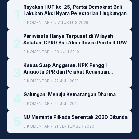
Rayakan HUT ke-25, Partai Demokrat Bali
1
Lakukan Aksi Nyata Pelestarian Lingkungan
0 KOMENTAR • 7 AGUSTUS 2026
Pariwisata Hanya Terpusat di Wilayah
2
Selatan, DPRD Bali Akan Revisi Perda RTRW
0 KOMENTAR • 23 JULI 2019
Kasus Suap Anggaran, KPK Panggil
3
Anggota DPR dan Pejabat Keuangan
Kemenkeu
0 KOMENTAR • 22 JULI 2019
4
Galungan, Menuju Kematangan Dharma
0 KOMENTAR • 22 JULI 2019
5
NU Meminta Pilkada Serentak 2020 Ditunda
0 KOMENTAR • 21 SEPTEMBER 2020