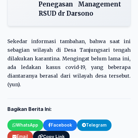
Penegasan Management
RSUD dr Darsono
Sekedar informasi tambahan, bahwa saat ini
sebagian wilayah di Desa Tanjungsari tengah
dilakukan karantina. Mengingat belum lama ini,
ada ledakan kasus covid-19, yang beberapa
diantaranya berasal dari wilayah desa tersebut.
(yun).
Bagikan Berita Ini:
WhatsApp
Facebook
Telegram
Email
Copy Link