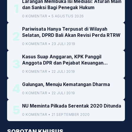
Larangan Membuka Isi Mediasi: Aturan Main
1
dan Sanksi Bagi Penegak Hukum
0 KOMENTAR • 5 AGUSTUS 2026
Pariwisata Hanya Terpusat di Wilayah
2
Selatan, DPRD Bali Akan Revisi Perda RTRW
0 KOMENTAR • 23 JULI 2019
Kasus Suap Anggaran, KPK Panggil
3
Anggota DPR dan Pejabat Keuangan
Kemenkeu
0 KOMENTAR • 22 JULI 2019
4
Galungan, Menuju Kematangan Dharma
0 KOMENTAR • 22 JULI 2019
5
NU Meminta Pilkada Serentak 2020 Ditunda
0 KOMENTAR • 21 SEPTEMBER 2020
SOROTAN KHUSUS