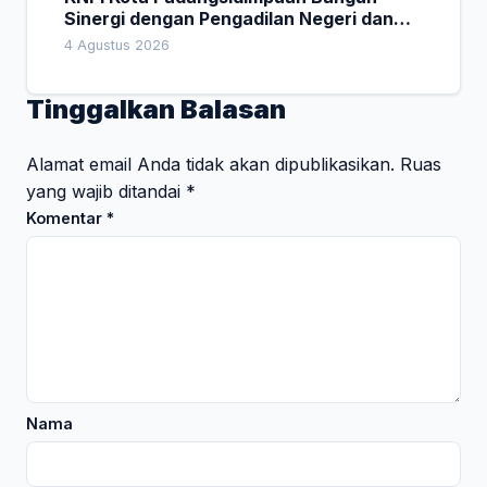
Sinergi dengan Pengadilan Negeri dan
DPRD
4 Agustus 2026
Tinggalkan Balasan
Alamat email Anda tidak akan dipublikasikan.
Ruas
yang wajib ditandai
*
Komentar
*
Nama