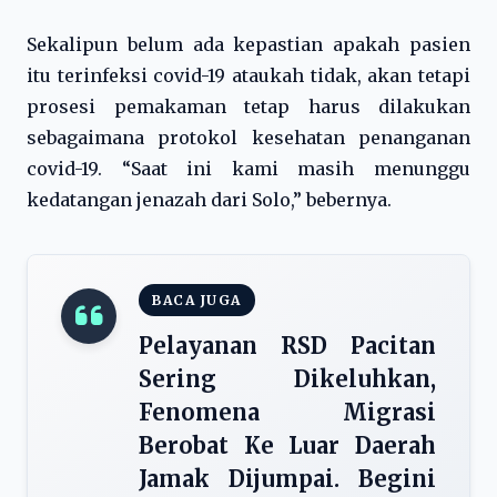
Sekalipun belum ada kepastian apakah pasien
itu terinfeksi covid-19 ataukah tidak, akan tetapi
prosesi pemakaman tetap harus dilakukan
sebagaimana protokol kesehatan penanganan
covid-19. “Saat ini kami masih menunggu
kedatangan jenazah dari Solo,” bebernya.
BACA JUGA
Pelayanan RSD Pacitan
Sering Dikeluhkan,
Fenomena Migrasi
Berobat Ke Luar Daerah
Jamak Dijumpai. Begini