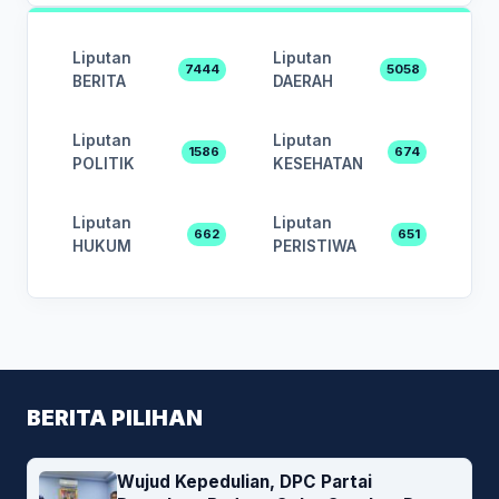
Liputan
Liputan
7444
5058
BERITA
DAERAH
Liputan
Liputan
1586
674
POLITIK
KESEHATAN
Liputan
Liputan
662
651
HUKUM
PERISTIWA
BERITA PILIHAN
Wujud Kepedulian, DPC Partai