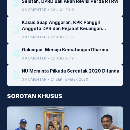
2
Selatan, DPRD Bali Akan Revisi Perda RTRW
0 KOMENTAR • 23 JULI 2019
Kasus Suap Anggaran, KPK Panggil
3
Anggota DPR dan Pejabat Keuangan
Kemenkeu
0 KOMENTAR • 22 JULI 2019
4
Galungan, Menuju Kematangan Dharma
0 KOMENTAR • 22 JULI 2019
5
NU Meminta Pilkada Serentak 2020 Ditunda
0 KOMENTAR • 21 SEPTEMBER 2020
SOROTAN KHUSUS