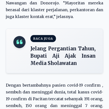
Nawangan dan Donorojo. “Mayoritas mereka
berasal dari klaster perjalanan, perkantoran dan
juga klaster kontak erat,” jelasnya.
BACA JUGA
Jelang Pergantian Tahun,
Bupati Aji Ajak Insan
Media Sholawatan
Dengan bertambahnya pasien covid-19 confirm ,
sembuh dan meninggal dunia, total kasus covid-
19 confirm di Pacitan tercatat sebanyak 191 orang,
sembuh, 150 orang dan meninggal 7 orang.