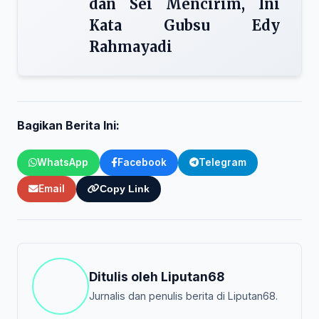
dan Sei Mencirim, Ini
Kata Gubsu Edy
Rahmayadi
Bagikan Berita Ini:
WhatsApp
Facebook
Telegram
Email
Copy Link
Ditulis oleh
Liputan68
Jurnalis dan penulis berita di Liputan68.