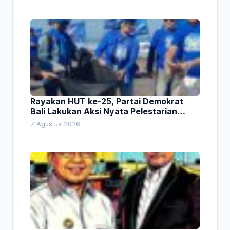
Rayakan HUT ke-25, Partai Demokrat
Bali Lakukan Aksi Nyata Pelestarian
Lingkungan
7 Agustus 2026