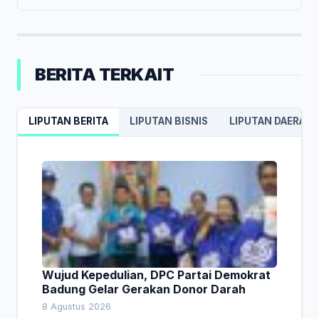
BERITA TERKAIT
LIPUTAN BERITA
LIPUTAN BISNIS
LIPUTAN DAERAH
Wujud Kepedulian, DPC Partai Demokrat
Badung Gelar Gerakan Donor Darah
8 Agustus 2026