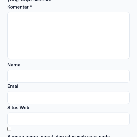
Komentar
*
Nama
Email
Situs Web
Simpan nama, email, dan situs web saya pada