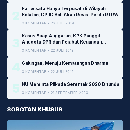
Pariwisata Hanya Terpusat di Wilayah
2
Selatan, DPRD Bali Akan Revisi Perda RTRW
0 KOMENTAR • 23 JULI 2019
Kasus Suap Anggaran, KPK Panggil
3
Anggota DPR dan Pejabat Keuangan
Kemenkeu
0 KOMENTAR • 22 JULI 2019
4
Galungan, Menuju Kematangan Dharma
0 KOMENTAR • 22 JULI 2019
5
NU Meminta Pilkada Serentak 2020 Ditunda
0 KOMENTAR • 21 SEPTEMBER 2020
SOROTAN KHUSUS