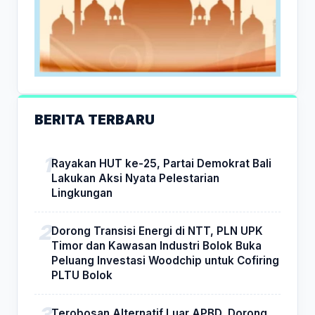
BERITA TERBARU
Rayakan HUT ke-25, Partai Demokrat Bali
Lakukan Aksi Nyata Pelestarian
Lingkungan
Dorong Transisi Energi di NTT, PLN UPK
Timor dan Kawasan Industri Bolok Buka
Peluang Investasi Woodchip untuk Cofiring
PLTU Bolok
Terobosan Alternatif Luar APBD, Dorong