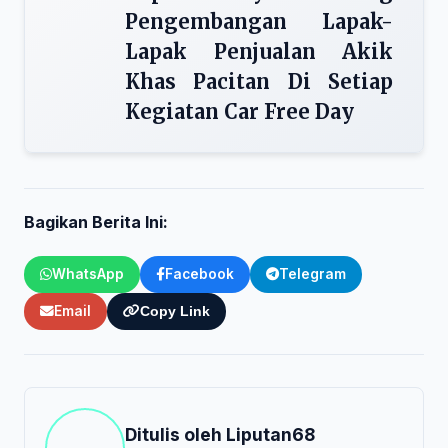
Pengembangan Lapak-
Lapak Penjualan Akik
Khas Pacitan Di Setiap
Kegiatan Car Free Day
Bagikan Berita Ini:
WhatsApp
Facebook
Telegram
Email
Copy Link
Ditulis oleh
Liputan68