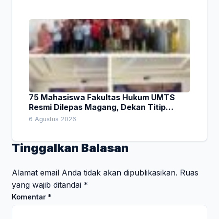
75 Mahasiswa Fakultas Hukum UMTS
Resmi Dilepas Magang, Dekan Titip
Empat Pesan Penting
6 Agustus 2026
Tinggalkan Balasan
Alamat email Anda tidak akan dipublikasikan.
Ruas
yang wajib ditandai
*
Komentar
*