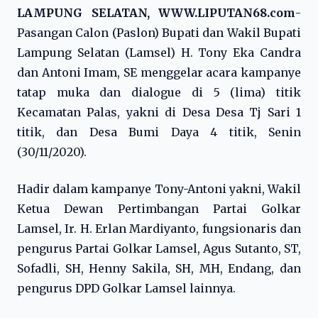
LAMPUNG SELATAN, WWW.LIPUTAN68.com
-
Pasangan Calon (Paslon) Bupati dan Wakil Bupati
Lampung Selatan (Lamsel) H. Tony Eka Candra
dan Antoni Imam, SE menggelar acara kampanye
tatap muka dan dialogue di 5 (lima) titik
Kecamatan Palas, yakni di Desa Desa Tj Sari 1
titik, dan Desa Bumi Daya 4 titik, Senin
(30/11/2020).
Hadir dalam kampanye Tony-Antoni yakni, Wakil
Ketua Dewan Pertimbangan Partai Golkar
Lamsel, Ir. H. Erlan Mardiyanto, fungsionaris dan
pengurus Partai Golkar Lamsel, Agus Sutanto, ST,
Sofadli, SH, Henny Sakila, SH, MH, Endang, dan
pengurus DPD Golkar Lamsel lainnya.