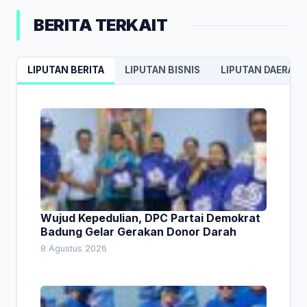
BERITA TERKAIT
LIPUTAN BERITA
LIPUTAN BISNIS
LIPUTAN DAERAH
Wujud Kepedulian, DPC Partai Demokrat
Badung Gelar Gerakan Donor Darah
8 Agustus 2026