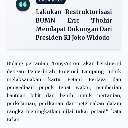
BACA JUGA
Lakukan Restrukturisasi
BUMN Eric Thohir
Mendapat Dukungan Dari
Presiden RI Joko Widodo
Bidang pertanian, Tony-Antoni akan bersinergi
dengan Pemerintah Provinsi Lampung untuk
melaksanakan kartu Petani Berjaya dan
penyediaan pupuk tepat waktu, pemberian
bantuan bibit dan benih untuk pertanian,
perkebunan, perikanan dan peternakan dalam
rangka meningkatkan nilai tukar petani”, kata
Erlan.