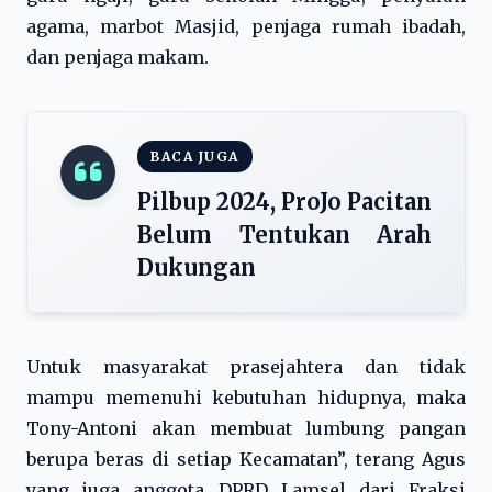
agama, marbot Masjid, penjaga rumah ibadah,
dan penjaga makam.
BACA JUGA
Pilbup 2024, ProJo Pacitan
Belum Tentukan Arah
Dukungan
Untuk masyarakat prasejahtera dan tidak
mampu memenuhi kebutuhan hidupnya, maka
Tony-Antoni akan membuat lumbung pangan
berupa beras di setiap Kecamatan”, terang Agus
yang juga anggota DPRD Lamsel dari Fraksi