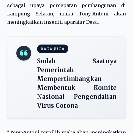
sebagai upaya percepatan pembangunan di
Lampung Selatan, maka Tony-Antoni akan
meningkatkan insentif aparatur Desa.
BACA JUGA
Sudah Saatnya
Pemerintah
Mempertimbangkan
Membentuk Komite
Nasional Pengendalian
Virus Corona
“Tony-Antoni terpilih maka akan meningkatkan