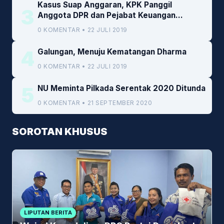
Kasus Suap Anggaran, KPK Panggil
3
Anggota DPR dan Pejabat Keuangan
Kemenkeu
0 KOMENTAR • 22 JULI 2019
4
Galungan, Menuju Kematangan Dharma
0 KOMENTAR • 22 JULI 2019
5
NU Meminta Pilkada Serentak 2020 Ditunda
0 KOMENTAR • 21 SEPTEMBER 2020
SOROTAN KHUSUS
LIPUTAN BERITA