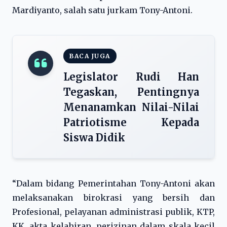
Mardiyanto, salah satu jurkam Tony-Antoni.
BACA JUGA
Legislator Rudi Han
Tegaskan, Pentingnya
Menanamkan Nilai-Nilai
Patriotisme Kepada
Siswa Didik
“Dalam bidang Pemerintahan Tony-Antoni akan
melaksanakan birokrasi yang bersih dan
Profesional, pelayanan administrasi publik, KTP,
KK, akta kelahiran, perizinan dalam skala kecil