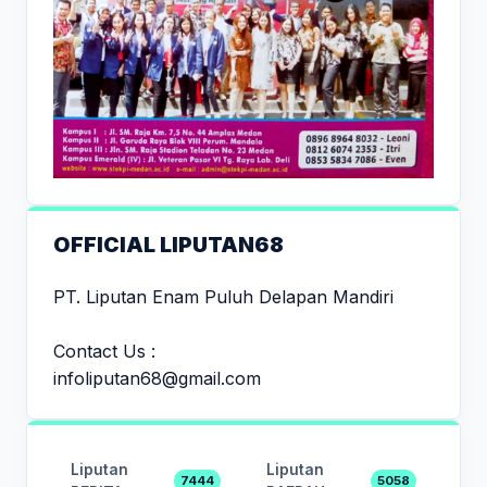
OFFICIAL LIPUTAN68
PT. Liputan Enam Puluh Delapan Mandiri
Contact Us :
infoliputan68@gmail.com
Liputan
Liputan
7444
5058