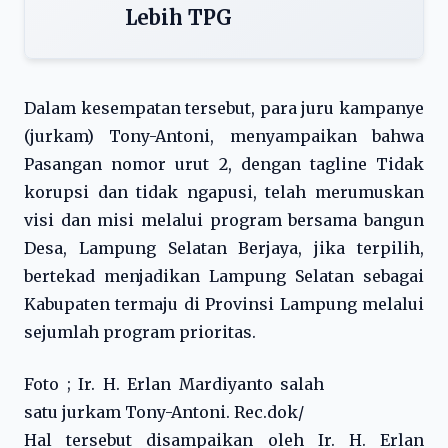
Lebih TPG
Dalam kesempatan tersebut, para juru kampanye
(jurkam) Tony-Antoni, menyampaikan bahwa
Pasangan nomor urut 2, dengan tagline Tidak
korupsi dan tidak ngapusi, telah merumuskan
visi dan misi melalui program bersama bangun
Desa, Lampung Selatan Berjaya, jika terpilih,
bertekad menjadikan Lampung Selatan sebagai
Kabupaten termaju di Provinsi Lampung melalui
sejumlah program prioritas.
Foto ; Ir. H. Erlan Mardiyanto salah
satu jurkam Tony-Antoni. Rec.dok/
Hal tersebut disampaikan oleh Ir. H. Erlan