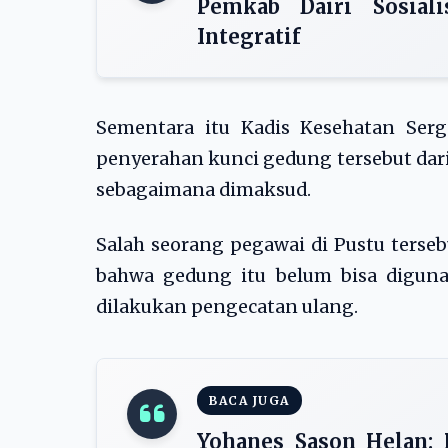
Pemkab Dairi Sosial
Integratif
Sementara itu Kadis Kesehatan Serg
penyerahan kunci gedung tersebut dar
sebagaimana dimaksud.
Salah seorang pegawai di Pustu ters
bahwa gedung itu belum bisa digunak
dilakukan pengecatan ulang.
BACA JUGA
Yohanes Sason Helan: 