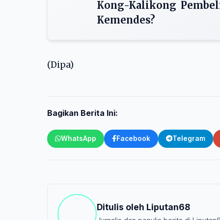
Kong-Kalikong Pembel
Kemendes?
(Dipa)
Bagikan Berita Ini:
WhatsApp
Facebook
Telegram
Ditulis oleh
Liputan68