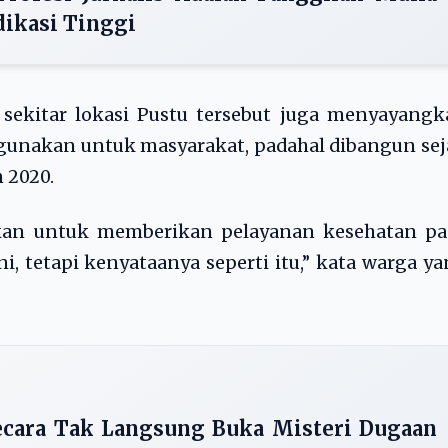
ikasi Tinggi
 sekitar lokasi Pustu tersebut juga menyayang
digunakan untuk masyarakat, padahal dibangun se
 2020.
akan untuk memberikan pelayanan kesehatan pa
, tetapi kenyataanya seperti itu,” kata warga y
cara Tak Langsung Buka Misteri Dugaan