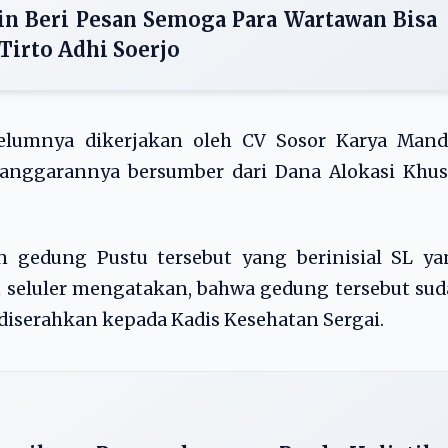
in Beri Pesan Semoga Para Wartawan Bisa
Tirto Adhi Soerjo
lumnya dikerjakan oleh CV Sosor Karya Mandi
g anggarannya bersumber dari Dana Alokasi Khu
 gedung Pustu tersebut yang berinisial SL ya
 seluler mengatakan, bahwa gedung tersebut su
 diserahkan kepada Kadis Kesehatan Sergai.