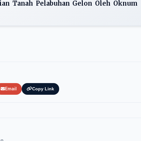
ian Tanah Pelabuhan Gelon Oleh Oknum
Email
Copy Link