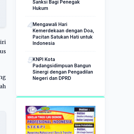
Sanksi Bagi Penegak
Hukum
Mengawali Hari
Kemerdekaan dengan Doa,
Pacitan Satukan Hati untuk
ri
Indonesia
sus
KNPI Kota
Padangsidimpuan Bangun
Sinergi dengan Pengadilan
ng
Negeri dan DPRD
dah