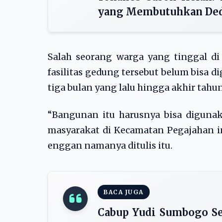
yang Membutuhkan Ded
Salah seorang warga yang tinggal di
fasilitas gedung tersebut belum bisa 
tiga bulan yang lalu hingga akhir tahun
“Bangunan itu harusnya bisa digun
masyarakat di Kecamatan Pegajahan ini
enggan namanya ditulis itu.
BACA JUGA
Cabup Yudi Sumbogo Se