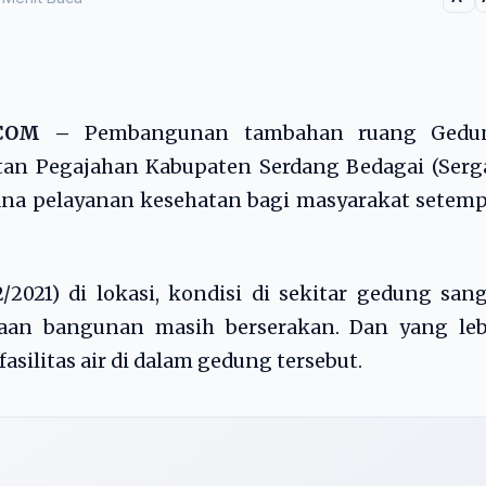
8.COM –
Pembangunan tambahan ruang Gedu
an Pegajahan Kabupaten Serdang Bedagai (Serga
ana pelayanan kesehatan bagi masyarakat setem
2021) di lokasi, kondisi di sekitar gedung san
jaan bangunan masih berserakan. Dan yang leb
silitas air di dalam gedung tersebut.