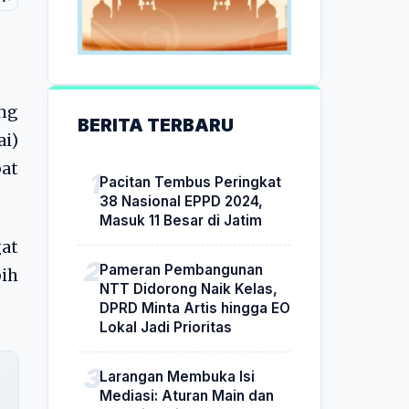
ng
BERITA TERBARU
i)
pat
Pacitan Tembus Peringkat
38 Nasional EPPD 2024,
Masuk 11 Besar di Jatim
gat
Pameran Pembangunan
ih
NTT Didorong Naik Kelas,
DPRD Minta Artis hingga EO
Lokal Jadi Prioritas
Larangan Membuka Isi
Mediasi: Aturan Main dan