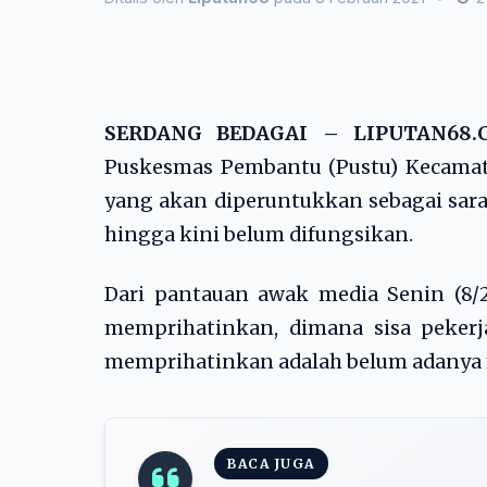
SERDANG BEDAGAI – LIPUTAN6
Puskesmas Pembantu (Pustu) Kecamat
yang akan diperuntukkan sebagai sar
hingga kini belum difungsikan.
Dari pantauan awak media Senin (8/2/
memprihatinkan, dimana sisa peker
memprihatinkan adalah belum adanya fa
BACA JUGA