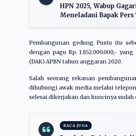
HPN 2025, Wabup Gagar
Meneladani Bapak Pers 
Pembangunan gedung Pustu itu sebe
dengan pagu Rp. 1.852.000.000,- yan
(DAK) APBN tahun anggaran 2020.
Salah seorang rekanan pembangunan
dihubungi awak media melalui telepon
selesai dikerjakan dan kuncinya sudah
BACA JUGA